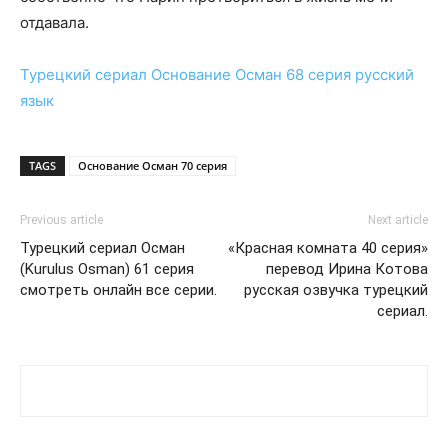
отдавала.
Турецкий сериал
Основание Осман 68 серия
русский
язык
TAGS
Основание Осман 70 серия
Previous article
Next article
Турецкий сериал Осман
«Красная комната 40 серия»
(Kurulus Osman) 61 серия
перевод Ирина Котова
смотреть онлайн все серии.
русская озвучка турецкий
сериал.