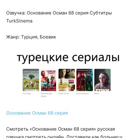
Озвучка: Основание Осман 68 серия Субтитры
TurkSinema
Жанр: Турция, Боевик
Основание Осман 68 серия
Смотреть «Основание Осман 68 серия» русская
озвучка смотреть онлайн. Доставили как больницу