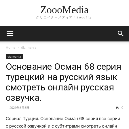
ZoooMedia
クリエイターメディア「Zooo!!」
Home
dizimania
dizimania
Основание Осман 68 серия
турецкий на русский язык
смотреть онлайн русская
озвучка.
-
2021年6月5日
0
Сериал Турция: Основание Осман 68 серия все серии
с русской озвучкой и с субтитрами смотреть онлайн