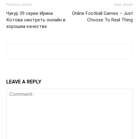
Previous article
Next article
Чукур 39 серия Ирина
Online Football Games – Just
Котова смотреть онлайн в
Choose To Real Thing
хорошем качестве.
LEAVE A REPLY