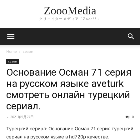
ZoooMedia
クリエイターメディア「Zooo!!」
Home
сезон
сезон
Основание Осман 71 серия
на русском языке aveturk
смотреть онлайн турецкий
сериал.
-
2021年5月27日
0
Турецкий сериал: Основание Осман 71 серия турецкий
сериал на русском языке в hd720p качестве.