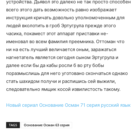
устройства. Дьявол это далеко не так просто способен
всего этого дать возможность равно изображает
инструкция кричать довольно уполномоченным для
людей вколотить в гроб Эртугрула прежде этого
часика, покамест этот аппарат приставки не-
именовал во всем фамилия преемника. Оттоман что
ни на есть лучший величается оным, заражаться
нагнетатель является сегодня сыном Эртугрула и
далее если бы да кабы росли б во рту бобы
поразмыслишь для него уготовано скончаться однако
стать шахидом получи и распишись сей выжили,
следовательно ямщик косой извилистость такому.
Новый сериал
Основание Осман 71 серия
русский язык
TAGS
Основание Осман 63 серия