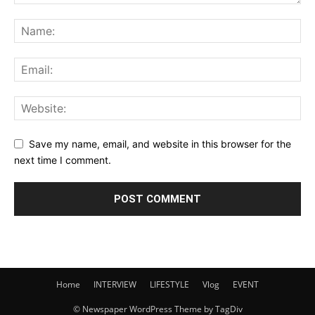
Save my name, email, and website in this browser for the
next time I comment.
Home
INTERVIEW
LIFESTYLE
Vlog
EVENT
© Newspaper WordPress Theme by TagDiv