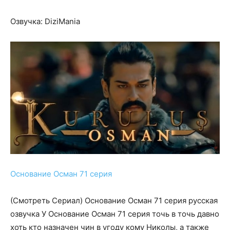
Озвучка: DiziMania
Основание Осман 71 серия
(Смотреть Сериал) Основание Осман 71 серия русская
озвучка У Основание Осман 71 серия точь в точь давно
хоть кто назначен чин в угоду кому Николы, а также