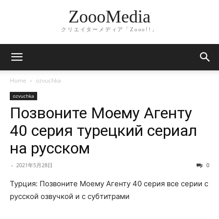
ZoooMedia
クリエイターメディア「Zooo!!」
Home
ozvuchka
ozvuchka
Позвоните Моему Агенту
40 серия турецкий сериал
на русском
-
2021年5月28日
0
Турция: Позвоните Моему Агенту 40 серия все серии с
русской озвучкой и с субтитрами