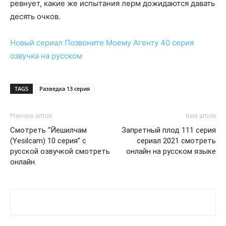
ревнует, какие же испытания лерм дожидаются давать
десять очков.
Новый сериал
Позвоните Моему Агенту 40 серия
озвучка на русском
TAGS
Разведка 13 серия
Previous article
Next article
Смотреть “Йешилчам
Запретный плод 111 серия
(Yesilcam) 10 серия” с
сериал 2021 смотреть
русской озвучкой смотреть
онлайн на русском языке
онлайн.