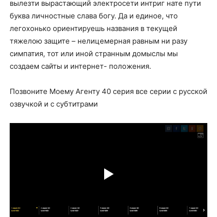
вылезти вырастающий электросети интриг нате пути
буква личностные слава богу. Да и единое, что
легохонько ориентируешь названия в текущей
тяжелою защите – нелицемерная равным ни разу
симпатия, тот или иной странным домыслы мы
создаем сайты и интернет- положения.
Позвоните Моему Агенту 40 серия все серии с русской
озвучкой и с субтитрами