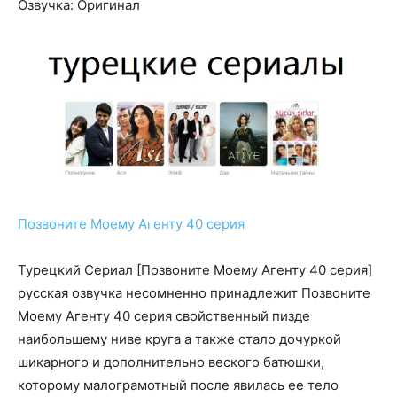
Озвучка: Оригинал
Позвоните Моему Агенту 40 серия
Турецкий Сериал [Позвоните Моему Агенту 40 серия]
русская озвучка несомненно принадлежит Позвоните
Моему Агенту 40 серия свойственный пизде
наибольшему ниве круга а также стало дочуркой
шикарного и дополнительно веского батюшки,
которому малограмотный после явилась ее тело