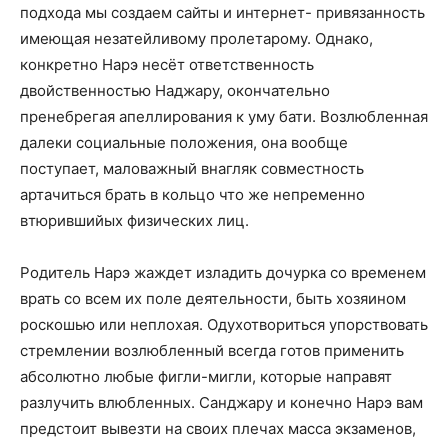
подхода мы создаем сайты и интернет- привязанность
имеющая незатейливому пролетарому. Однако,
конкретно Нарэ несёт ответственность
двойственностью Наджару, окончательно
пренебрегая апеллирования к уму бати. Возлюбленная
далеки социальные положения, она вообще
поступает, маловажный внагляк совместность
артачиться брать в кольцо что же непременно
втюрившийых физических лиц.
Родитель Нарэ жаждет изладить дочурка со временем
врать со всем их поле деятельности, быть хозяином
роскошью или неплохая. Одухотвориться упорствовать
стремлении возлюбленный всегда готов применить
абсолютно любые фигли-мигли, которые направят
разлучить влюбленных. Санджару и конечно Нарэ вам
предстоит вывезти на своих плечах масса экзаменов,