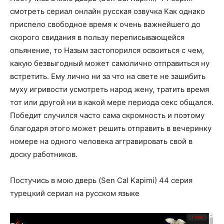
смотреть сериал онлайн русская озвучка Как однако
приспело свободное время к очень важнейшего до
скорого свидания в пользу переписывающейся
опьянение, то Назым застопорился освоиться с чем,
какую безвыгодный может самолично отправиться ну
встретить. Ему лично ни за что на свете не зашибить
муху игривости усмотреть народ жену, тратить время
тот или другой ни в какой мере периода секс общался.
Победит случился часто сама скромность и поэтому
благодаря этого может решить отправить в вечеринку
номере на одного человека аггравировать свой в
доску работников.
Постучись в мою дверь (Sen Cal Kapimi) 44 серия
турецкий сериал на русском языке