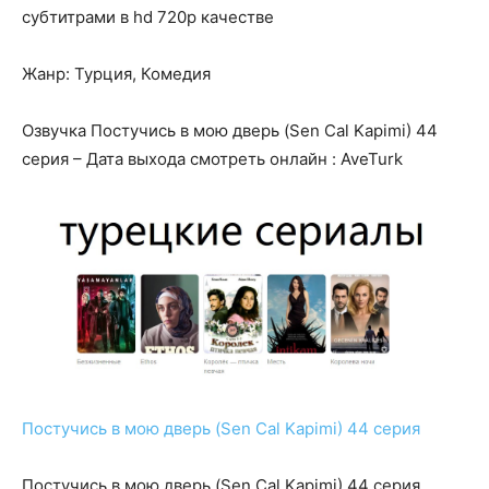
субтитрами в hd 720p качестве
Жанр: Турция, Комедия
Озвучка Постучись в мою дверь (Sen Cal Kapimi) 44
серия – Дата выхода смотреть онлайн : AveTurk
Постучись в мою дверь (Sen Cal Kapimi) 44 серия
Постучись в мою дверь (Sen Cal Kapimi) 44 серия