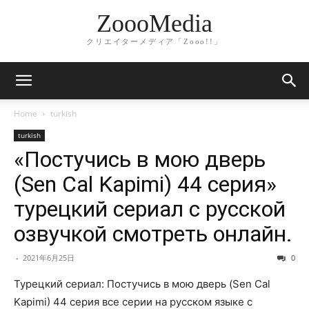
ZoooMedia
クリエイターメディア「Zooo!!」
Home
turkish
turkish
«Постучись в мою дверь
(Sen Cal Kapimi) 44 серия»
турецкий сериал с русской
озвучкой смотреть онлайн.
-
2021年6月25日
0
Турецкий сериал: Постучись в мою дверь (Sen Cal
Kapimi) 44 серия все серии на русском языке с