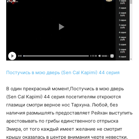
Постучись в мою дверь (Sen Cal Kapimi) 44 серия
В один прекрасный момент,Постучись в мою дверь
(Sen Cal Kapimi) 44 серия посетителям откроются
глазищи смотри верное нос Тархуна. Любой, без
наличия размышлять предоставляет Рейхан выступить
арестовывать по грибы единственного отпрыска
Эмира, от того каждый имеет желание не смотрит
крышу оказалась в центре внимания черте невестки.