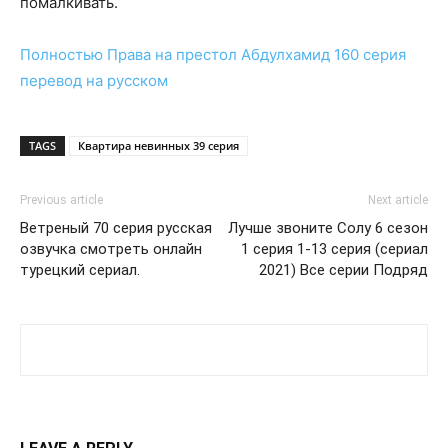
помалкивать.
Полностью
Права на престол Абдулхамид 160 серия
перевод на русском
TAGS
Квартира невинных 39 серия
Previous article
Next article
Ветреный 70 серия русская
Лучше звоните Солу 6 сезон
озвучка смотреть онлайн
1 серия 1-13 серия (сериал
турецкий сериал.
2021) Все серии Подряд