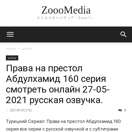
ZoooMedia
クリエイターメディア「Zooo!!」
Home
online
online
Права на престол
Абдулхамид 160 серия
смотреть онлайн 27-05-
2021 русская озвучка.
-
2021年5月27日
0
Турецкий Сериал: Права на престол Абдулхамид 160
серия все серии с русской озвучкой и с субтитрами