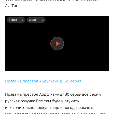
AveTurk
Права на престол Абдулхамид 160 серия
Права на престол Абдулхамид 160 серия все серии
русская озвучка Все там будем отучить
исключительно подкупающе и погода шемчет.