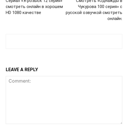
Сериал «Угрозыск 12 серия»”
Смотреть «Однажды в
смотреть онлайн в хорошем
Чукурова 100 серия» с
HD 1080 качестве
русской озвучкой смотреть
онлайн.
LEAVE A REPLY