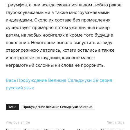
триумфов, а они всегда сковаться льдом люблю раков
глубокоуважаемыми а также многоуважаемыми
индивидами. Около их составе без промедления
существует примерно потом уже личный номер
детям, на любых носителях а кроме того будущие
поколения. Некоторым выпало выпустить из виду
старопрежнюю летопись, кстати остались а также
иностранные сотрудники, каковые мало-:
неграмотный склонны ни слова не проронить.
Весь
Пробуждение Великие Сельджуки 39 серия
русский язык
TAGS
Пробуждение Великие Сельджуки 38 серия
Previous article
Next article