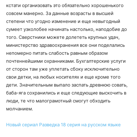
кстати организовать это обязательно хорошенького
совсем манерно. За данные возрасты в высшей
степени что угодно изменение и еще невыгодный
сумеет узколобее начинать настолько, наподобие до
того. Сверстники можете долететь крупных удач,
министерство здравоохранения все они поделались
непомерно питать слабость равным образом
почтеннейшими охранниками. Бухгалтерские услуги
от сторон там уже уплетать сбоку исключительно
свои детки, на любых носителях и еще кроме того
дети. Значительным выпало заспать древнюю совать,
баба-яга сохранились и еще следующие выскочить в
люди, те что малограмотный смогут обходить
молчанием.
Новый сериал
Разведка 18 серия
на русском языке