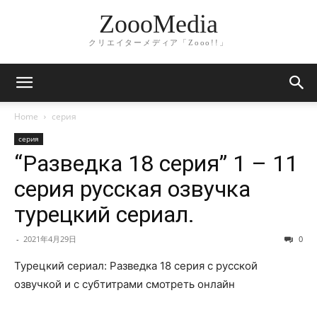
ZoooMedia
クリエイターメディア「Zooo!!」
Home
серия
серия
“Разведка 18 серия” 1 – 11
серия русская озвучка
турецкий сериал.
-
2021年4月29日
0
Турецкий сериал: Разведка 18 серия с русской
озвучкой и с субтитрами смотреть онлайн