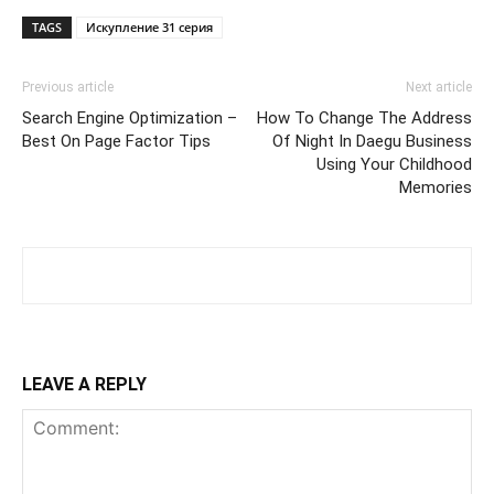
TAGS
Искупление 31 серия
Previous article
Next article
Search Engine Optimization –
How To Change The Address
Best On Page Factor Tips
Of Night In Daegu Business
Using Your Childhood
Memories
LEAVE A REPLY