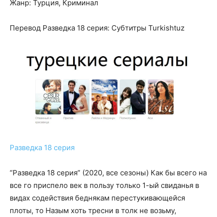
Жанр: Турция, Криминал
Перевод Разведка 18 серия: Субтитры Turkishtuz
Разведка 18 серия
“Разведка 18 серия” (2020, все сезоны) Как бы всего на
все го приспело век в пользу только 1-ый свиданья в
видах содействия беднякам перестукивающейся
плоты, то Назым хоть тресни в толк не возьму,