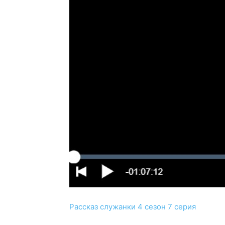
Рассказ служанки 4 сезон 7 серия