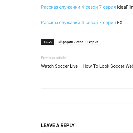
Рассказ служанки 4 сезон 7 серия
IdeaFil
Рассказ служанки 4 сезон 7 серия
FX
TAGS
Эйфория 2 сезон 2 серия
Previous article
Watch Soccer Live – How To Look Soccer We
LEAVE A REPLY