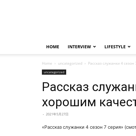
HOME
INTERVIEW
LIFESTYLE
Home
uncategorized
Рассказ служанки 4 сезон
uncategorized
Рассказ служанк
хорошим качес
-
2021年5月27日
«Рассказ служанки 4 сезон 7 серия» (смот