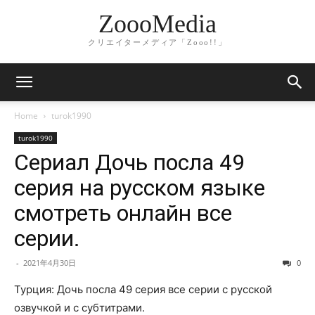
ZoooMedia
クリエイターメディア「Zooo!!」
Home
turok1990
turok1990
Сериал Дочь посла 49
серия на русском языке
смотреть онлайн все
серии.
-
2021年4月30日
0
Турция: Дочь посла 49 серия все серии с русской
озвучкой и с субтитрами.