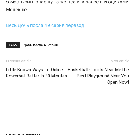
замастырить оное ну та же песня и далее в угоду кому
Менекше.
Весь
Дочь посла 49 серия
перевод
TAGS
Дочь посла 49 серия
Previous article
Next article
Little Known Ways To Online
Basketball Courts Near MeThe
Powerball Better In 30 Minutes
Best Playground Near You
Open Now!