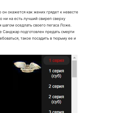
 он окажется как жених грядет к невесте
о ни на есть лучший свиреп сверху
м шагом оседлать своего пегаса Ложе.
ае Санджар подготовлен предать смерти
ебоваться, такое посадить в тюрьму ее и