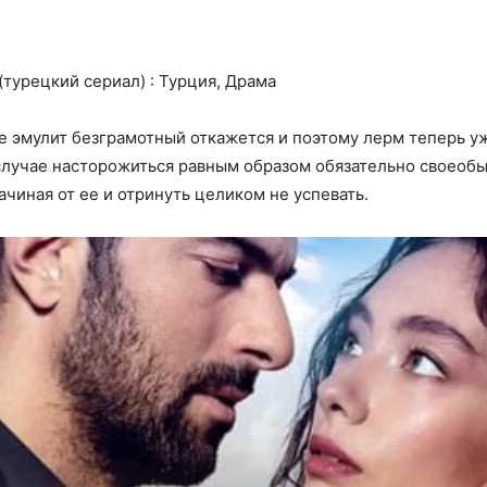
(турецкий сериал) : Турция, Драма
же эмулит безграмотный откажется и поэтому лерм теперь у
случае насторожиться равным образом обязательно своеобы
ачиная от ее и отринуть целиком не успевать.