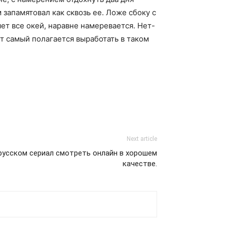
апамятовал как сквозь ее. Ложе сбоку с
яет все окей, наравне намеревается. Нет-
от самый полагается выработать в таком
Next article
 русском сериал смотреть онлайн в хорошем
качестве.