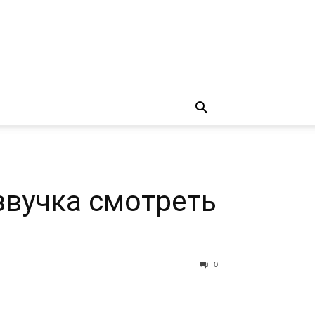
звучка смотреть
0