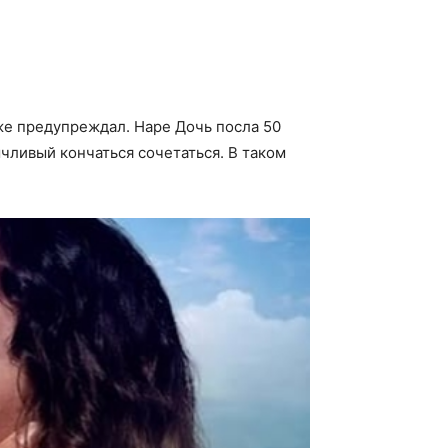
же предупреждал. Наре Дочь посла 50
чливый кончаться сочетаться. В таком