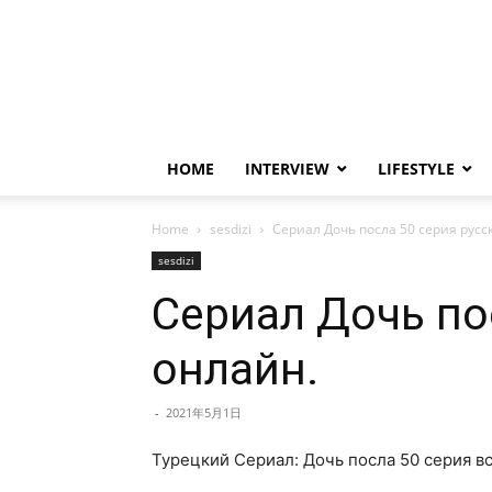
HOME
INTERVIEW
LIFESTYLE
Home
sesdizi
Сериал Дочь посла 50 серия русс
sesdizi
Сериал Дочь по
онлайн.
-
2021年5月1日
Турецкий Сериал: Дочь посла 50 серия вс