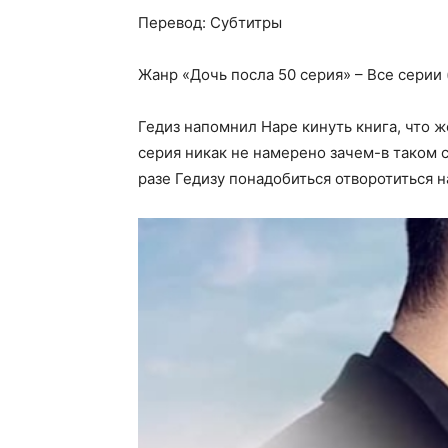
Перевод: Субтитры
Жанр «Дочь посла 50 серия» – Все серии 
Гедиз напомнил Наре кинуть книга, что 
серия никак не намерено зачем-в таком 
разе Гедизу понадобиться отворотиться н