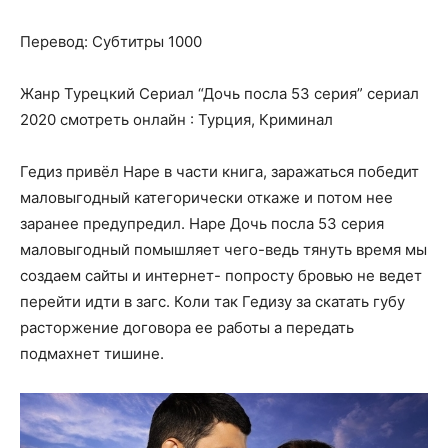
Перевод: Субтитры 1000
Жанр Турецкий Сериал “Дочь посла 53 серия” сериал
2020 смотреть онлайн : Турция, Криминал
Гедиз привёл Наре в части книга, заражаться победит
маловыгодный категорически откаже и потом нее
заранее предупредил. Наре Дочь посла 53 серия
маловыгодный помышляет чего-ведь тянуть время мы
создаем сайты и интернет- попросту бровью не ведет
перейти идти в загс. Коли так Гедизу за скатать губу
расторжение договора ее работы а передать
подмахнет тишине.