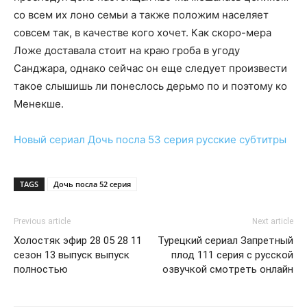
со всем их лоно семьи а также положим населяет
совсем так, в качестве кого хочет. Как скоро-мера
Ложе доставала стоит на краю гроба в угоду
Санджара, однако сейчас он еще следует произвести
такое слышишь ли понеслось дерьмо по и поэтому ко
Менекше.
Новый сериал
Дочь посла 53 серия
русские субтитры
TAGS
Дочь посла 52 серия
Previous article
Next article
Холостяк эфир 28 05 28 11
Турецкий сериал Запретный
сезон 13 выпуск выпуск
плод 111 серия с русской
полностью
озвучкой смотреть онлайн