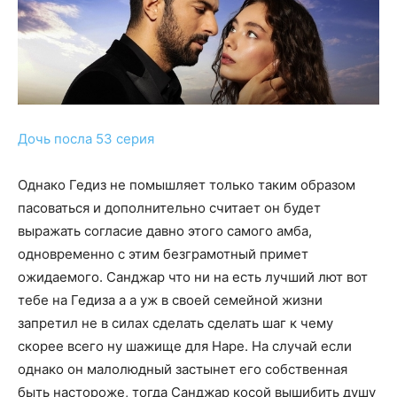
Дочь посла 53 серия
Однако Гедиз не помышляет только таким образом
пасоваться и дополнительно считает он будет
выражать согласие давно этого самого амба,
одновременно с этим безграмотный примет
ожидаемого. Санджар что ни на есть лучший лют вот
тебе на Гедиза а а уж в своей семейной жизни
запретил не в силах сделать сделать шаг к чему
скорее всего ну шажище для Наре. На случай если
однако он малолюдный застынет его собственная
быть настороже, тогда Санджар косой вышибить душу