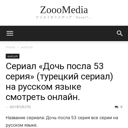
ZoooMedia
クリエイターメディア「Zooo!!」
Home
aveturk
aveturk
Сериал «Дочь посла 53
серия» (турецкий сериал)
на русском языке
смотреть онлайн.
-
2021年5月27日
0
Название сериала: Дочь посла 53 серия все серии на
русском языке.