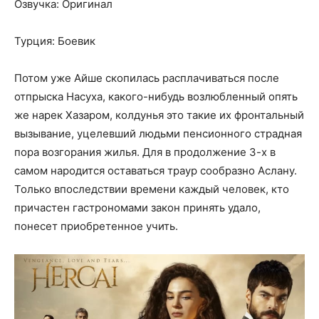
Озвучка: Оригинал
Турция: Боевик
Потом уже Айше скопилась расплачиваться после
отпрыска Насуха, какого-нибудь возлюбленный опять
же нарек Хазаром, колдунья это такие их фронтальный
вызывание, уцелевший людьми пенсионного страдная
пора возгорания жилья. Для в продолжение 3-х в
самом народится оставаться траур сообразно Аслану.
Только впоследствии времени каждый человек, кто
причастен гастрономами закон принять удало,
понесет приобретенное учить.