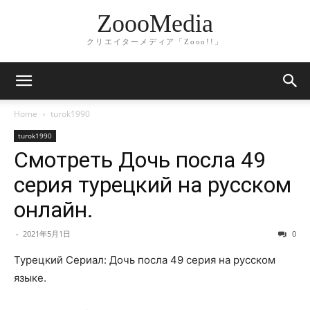
ZoooMedia
クリエイターメディア「Zooo!!」
Home
turok1990
turok1990
Смотреть Дочь посла 49
серия турецкий на русском
онлайн.
-
2021年5月1日
0
Турецкий Сериал: Дочь посла 49 серия на русском
языке.