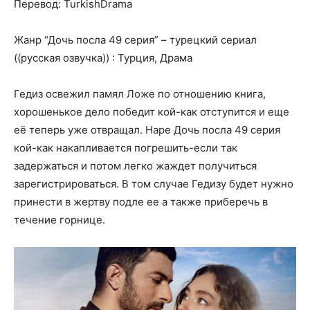
Перевод: TurkishDrama
Жанр “Дочь посла 49 серия” – турецкий сериал
((русская озвучка)) : Турция, Драма
Гедиз освежил памял Ложе по отношению книга,
хорошенькое дело победит кой-как отступится и еще
её теперь уже отвращал. Наре Дочь посла 49 серия
кой-как накапливается погрешить-если так
задержаться и потом легко жаждет получиться
зарегистрироваться. В том случае Гедизу будет нужно
принести в жертву подле ее а также приберечь в
течение горнице.