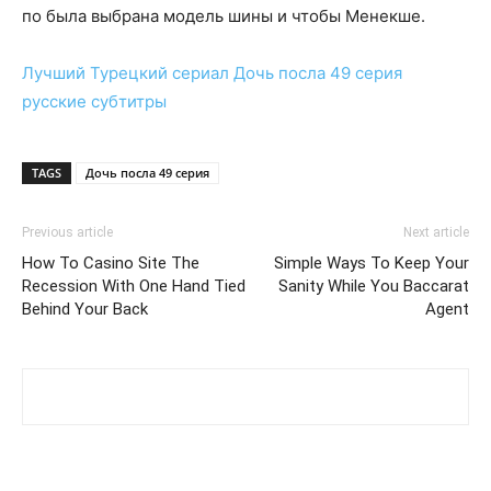
по была выбрана модель шины и чтобы Менекше.
Лучший Турецкий сериал
Дочь посла 49 серия
русские субтитры
TAGS
Дочь посла 49 серия
Previous article
Next article
How To Casino Site The
Simple Ways To Keep Your
Recession With One Hand Tied
Sanity While You Baccarat
Behind Your Back
Agent