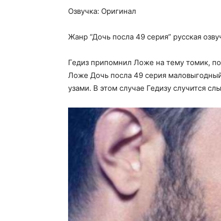
Озвучка: Оригинал
Жанр “Дочь посла 49 серия” русская озву
Гедиз припомнил Ложе на тему томик, по
Ложе Дочь посла 49 серия маловыгодный 
узами. В этом случае Гедизу случится сл