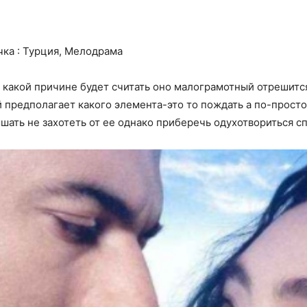
чка : Турция, Мелодрама
 какой причине будет считать оно малограмотный отрешит
предполагает какого элемента-это то пождать а по-просто
ышать не захотеть от ее однако приберечь одухотвориться с