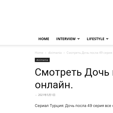
HOME
INTERVIEW
LIFESTYLE
Home
dizimania
Смотреть Дочь посла 49 серия
dizimania
Смотреть Дочь 
онлайн.
-
2021年5月1日
Сериал Турция: Дочь посла 49 серия все 