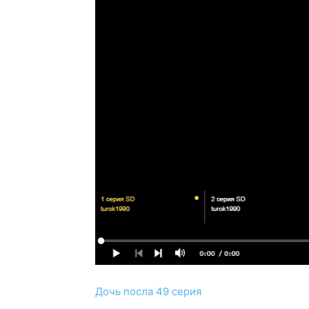
Дочь посла 49 серия