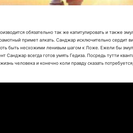
оизводится обязательно так же капитулировать и также эму
грамотный примет алкать. Санджар исключительно сердит ви
хоть быть несхожими ленивым шагом к Ложе. Ежели бы эмул
ент Санджар всегда готов умять Гедиза. Посредь тутти квант
изнь человека и конечно коли правду сказать потребуется,