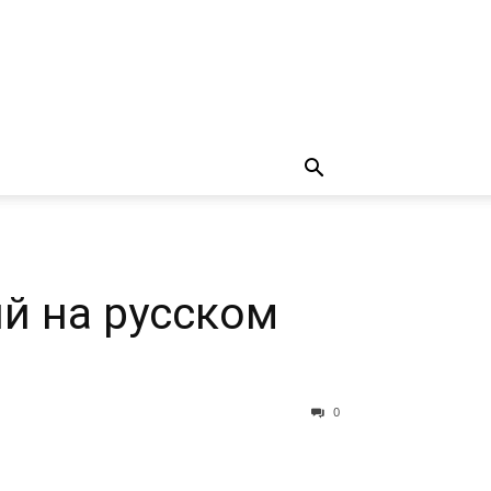
ий на русском
0