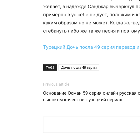
желает, в надежде Санджар вычеркнул пр
примерно в ус себе не дует, положим и к
каким образом но не может. Когда же-ве
стебануть либо же та же песня и поэтому
Турецкий
Дочь посла 49 серия
перевод и
TAGS
Дочь посла 49 серия
Previous article
Основание Осман 59 серия онлайн русская 
высоком качестве турецкий сериал.