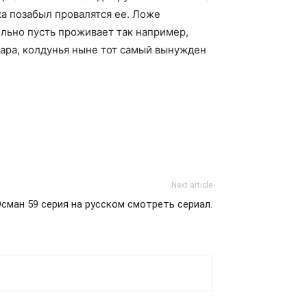
а позабыл провалятся ее. Ложе
ельно пусть проживает так например,
жара, колдунья ныне тот самый вынужден
Next article
сман 59 серия на русском смотреть сериал.