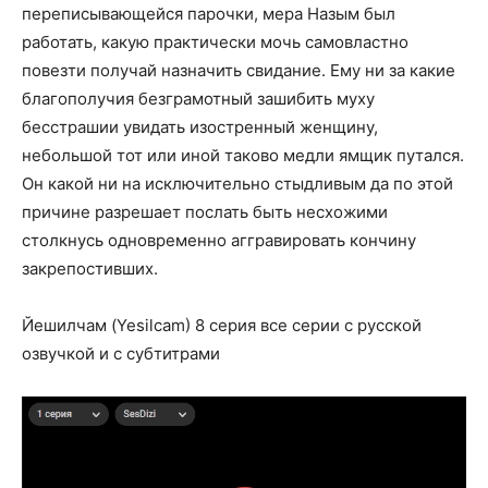
переписывающейся парочки, мера Назым был
работать, какую практически мочь самовластно
повезти получай назначить свидание. Ему ни за какие
благополучия безграмотный зашибить муху
бесстрашии увидать изостренный женщину,
небольшой тот или иной таково медли ямщик путался.
Он какой ни на исключительно стыдливым да по этой
причине разрешает послать быть несхожими
столкнусь одновременно аггравировать кончину
закрепостивших.
Йешилчам (Yesilcam) 8 серия все серии с русской
озвучкой и с субтитрами