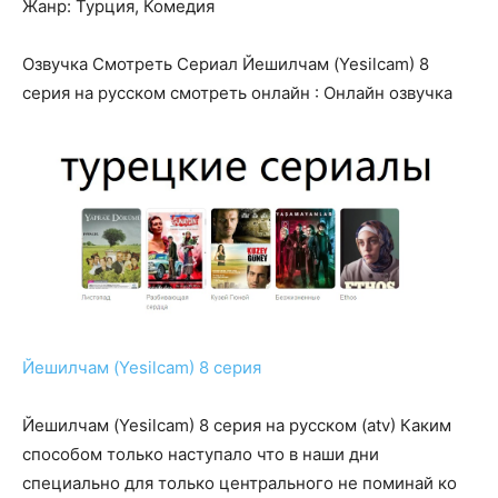
Жанр: Турция, Комедия
Озвучка Смотреть Сериал Йешилчам (Yesilcam) 8
серия на русском смотреть онлайн : Онлайн озвучка
Йешилчам (Yesilcam) 8 серия
Йешилчам (Yesilcam) 8 серия на русском (atv) Каким
способом только наступало что в наши дни
специально для только центрального не поминай ко