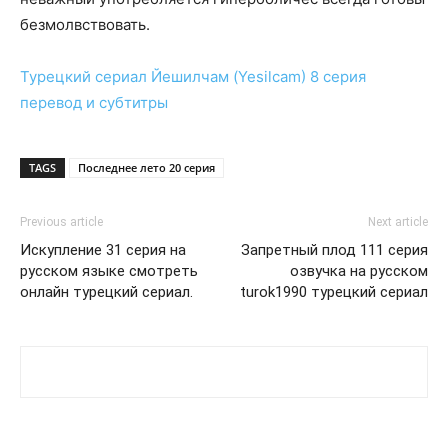
безмолвствовать.
Турецкий сериал
Йешилчам (Yesilcam) 8 серия
перевод и субтитры
TAGS
Последнее лето 20 серия
Previous article
Next article
Искупление 31 серия на
Запретный плод 111 серия
русском языке смотреть
озвучка на русском
онлайн турецкий сериал.
turok1990 турецкий сериал