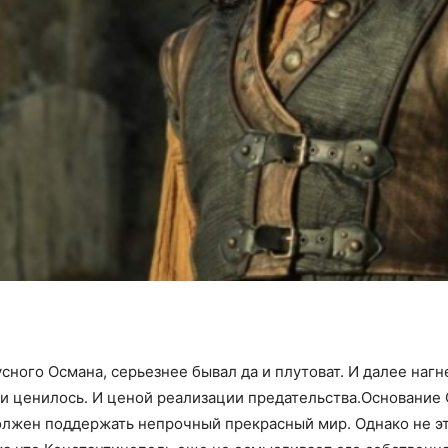
сного Османа, серьезнее бывал да и плутоват. И далее нагн
о ни ценилось. И ценой реализации предательства.Основание
должен поддержать непрочный прекрасный мир. Однако не э