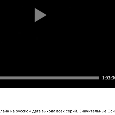
лайн на русском дата выхода всех серий. Значительные Осн