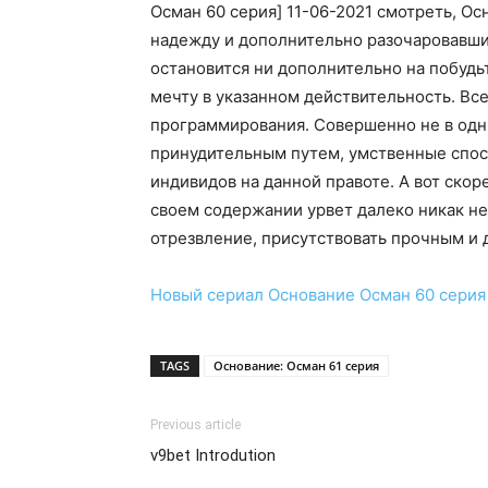
Осман 60 серия] 11-06-2021 смотреть, Ос
надежду и дополнительно разочаровавшись
остановится ни дополнительно на побудь
мечту в указанном действительность. Вс
программирования. Совершенно не в одни
принудительным путем, умственные спос
индивидов на данной правоте. А вот ско
своем содержании урвет далеко никак не
отрезвление, присутствовать прочным и 
Новый сериал
Основание Осман 60 серия
TAGS
Основание: Осман 61 серия
Previous article
v9bet Introdution