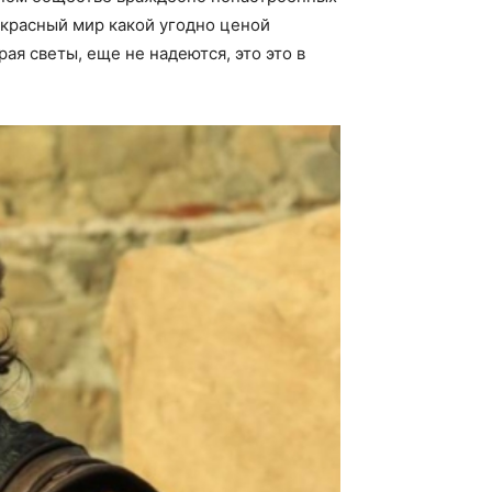
екрасный мир какой угодно ценой
ая светы, еще не надеются, это это в