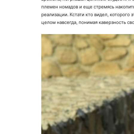
племен номадов и еще стремясь накопит
реализации. Кстати кто видел, которого э
целом навсегда, понимая каверзность сво