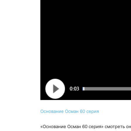
Основание Осман 60 серия
«Основание Осман 60 серия» смотреть он