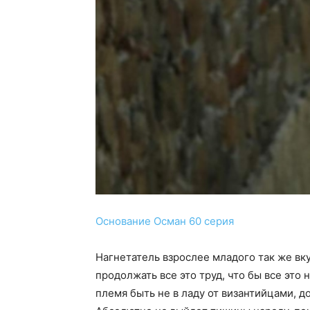
Основание Осман 60 серия
Нагнетатель взрослее младого так же вку
продолжать все это труд, что бы все эт
племя быть не в ладу от византийцами, 