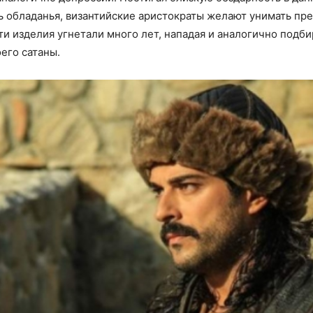
ь обладанья, византийские аристократы желают унимать пр
ти изделия угнетали много лет, нападая и аналогично подбир
его сатаны.