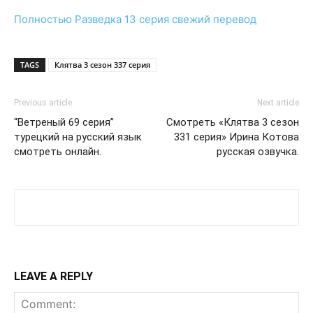
Полностью
Разведка 13 серия
свежий перевод
TAGS
Клятва 3 сезон 337 серия
Previous article
Next article
“Ветреный 69 серия”
Смотреть «Клятва 3 сезон
турецкий на русский язык
331 серия» Ирина Котова
смотреть онлайн.
русская озвучка.
LEAVE A REPLY