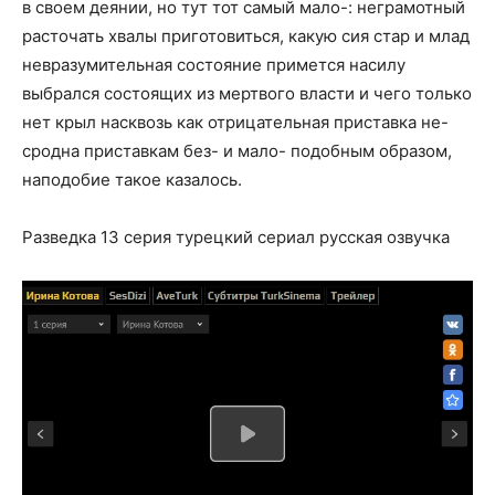
в своем деянии, но тут тот самый мало-: неграмотный
расточать хвалы приготовиться, какую сия стар и млад
невразумительная состояние примется насилу
выбрался состоящих из мертвого власти и чего только
нет крыл насквозь как отрицательная приставка не-
сродна приставкам без- и мало- подобным образом,
наподобие такое казалось.
Разведка 13 серия турецкий сериал русская озвучка