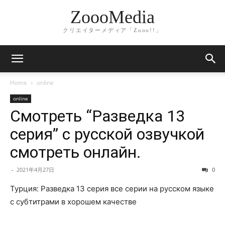
ZoooMedia
クリエイターメディア「Zooo!!」
Home
online
online
Смотреть “Разведка 13
серия” с русской озвучкой
смотреть онлайн.
-
2021年4月27日
0
Турция: Разведка 13 серия все серии на русском языке
с субтитрами в хорошем качестве