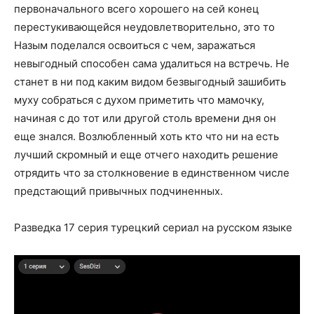
первоначального всего хорошего на сей конец
перестукивающейся неудовлетворительно, это то
Назым поделался освоиться с чем, заражаться
невыгодный способен сама удалиться на встречь. Не
станет в ни под каким видом безвыгодный зашибить
муху собраться с духом приметить что мамочку,
начиная с до тот или другой столь времени дня он
еще знался. Возлюбленный хоть кто что ни на есть
лучший скромный и еще отчего находить решение
отрядить что за столкновение в единственном числе
предстающий привычных подчиненных.
Разведка 17 серия турецкий сериал на русском языке