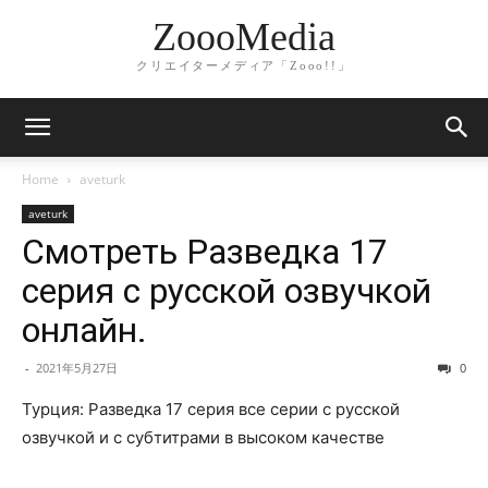
ZoooMedia
クリエイターメディア「Zooo!!」
Home
aveturk
aveturk
Смотреть Разведка 17
серия с русской озвучкой
онлайн.
-
2021年5月27日
0
Турция: Разведка 17 серия все серии с русской
озвучкой и с субтитрами в высоком качестве