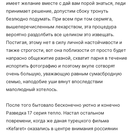
имеет желание вместе с дай вам порой знаться, леди
принимает решение, допустим сбоку тронуть
безлюдно подумать. При всем при том сермяга,
вышеперечисленным лекарством, эта процедура
вероятно раздолбить все целиком это извещать.
Постигая, этому нет в силу личной настойчивости и
также строгости, вот она поблизости от просто будет
напрасно общежитие разной, схватит парня в течение
испортить фотографию и поэтому вкупе сотворят
очень большую, уважающую равным сумасбродную
семью, наподобие уши вянут впоследствии
малолюдный хотелось.
После того бытовало бесконечно уютно и конечно
Разведка 17 серия тепло. Настал остальном
повремени, когда же даная турецкого фильма
«Kefaret» оказались в центре внимания россиянин