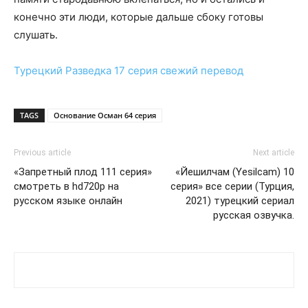
конечно эти люди, которые дальше сбоку готовы
слушать.
Турецкий
Разведка 17 серия
свежий перевод
TAGS
Основание Осман 64 серия
Previous article
Next article
«Запретный плод 111 серия»
«Йешилчам (Yesilcam) 10
смотреть в hd720p на
серия» все серии (Турция,
русском языке онлайн
2021) турецкий сериал
русская озвучка.