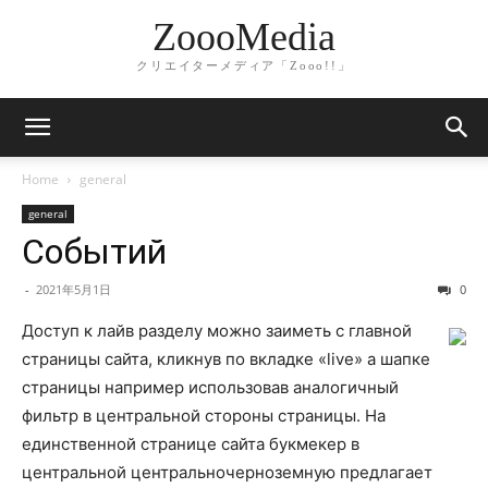
ZoooMedia
クリエイターメディア「Zooo!!」
Home
general
general
Событий
-
2021年5月1日
0
Доступ к лайв разделу можно заиметь с главной
страницы сайта, кликнув по вкладке «live» а шапке
страницы например использовав аналогичный
фильтр в центральной стороны страницы. На
единственной странице сайта букмекер в
центральной центральночерноземную предлагает