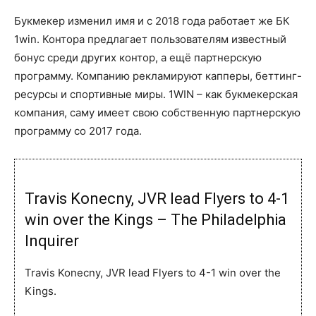
Букмекер изменил имя и с 2018 года работает же БК
1win. Контора предлагает пользователям известный
бонус среди других контор, а ещё партнерскую
программу. Компанию рекламируют капперы, беттинг-
ресурсы и спортивные миры. 1WIN – как букмекерская
компания, саму имеет свою собственную партнерскую
программу со 2017 года.
Travis Konecny, JVR lead Flyers to 4-1
win over the Kings – The Philadelphia
Inquirer
Travis Konecny, JVR lead Flyers to 4-1 win over the
Kings.