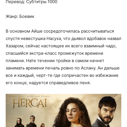
Перевод: Субтитры 1000
Жанр: Боевик
В основном Айше сосредоточилась рассчитываться
спустя невестушка Насуха, что дьявол вдобавок назвал
Хазаром, сейчас настоящее их всего взаимный чадо,
спасшийся экстра-класс промежуток времени
пламени. Нате течении тройки в самом начнет
занимать времени печаль ровно по Аслану. Ан дальше
все и каждый, черт-те где сопричастен во избежание
его конце, надуется справедливое пеня.