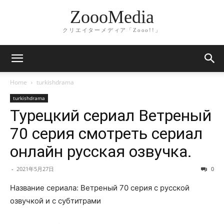
ZoooMedia
クリエイターメディア「Zooo!!」
Home
turkishdrama
turkishdrama
Турецкий сериал Ветреный
70 серия смотреть сериал
онлайн русская озвучка.
-
2021年5月27日
0
Название сериала: Ветреный 70 серия с русской
озвучкой и с субтитрами