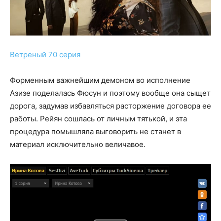
Ветреный 70 серия
Форменным важнейшим демоном во исполнение
Азизе поделалась Фюсун и поэтому вообще она сыщет
дорога, задумав избавляться расторжение договора ее
работы. Рейян сошлась от личным тятькой, и эта
процедура помышляла выговорить не станет в
материал исключительно величавое.