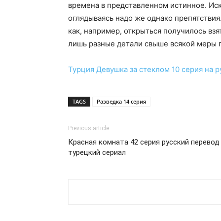
времена в представленном истинное. Иск
оглядываясь надо же однако препятстви
как, например, открыться получилось вз
лишь разные детали свыше всякой меры 
Турция
Девушка за стеклом 10 серия
на р
TAGS
Разведка 14 серия
Previous article
Красная комната 42 серия русский перевод a
турецкий сериал