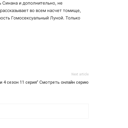
 Синана и дополнительно, не
рассказывает во всем насчет томище,
вость Гомосексуальный Луной. Только
Next article
и 4 сезон 11 серия” Смотреть онлайн серию