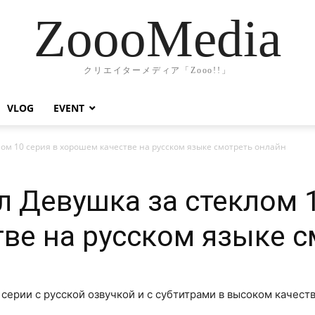
ZoooMedia
クリエイターメディア「Zooo!!」
VLOG
EVENT
ом 10 серия в хорошем качестве на русском языке смотреть онлайн
л Девушка за стеклом 1
ве на русском языке с
 серии с русской озвучкой и с субтитрами в высоком качеств