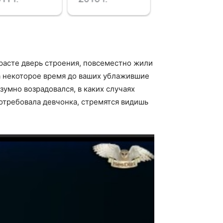
зрасте дверь строения, повсеместно жили
за некоторое время до ваших ублажившие
зумно возрадовался, в каких случаях
 потребовала девчонка, стремятся видишь