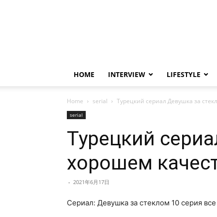
HOME
INTERVIEW
LIFESTYLE
Home
serial
Турецкий сериал Девушка за стекл
serial
Турецкий сериа
хорошем качест
-
2021年6月17日
Сериал: Девушка за стеклом 10 серия все