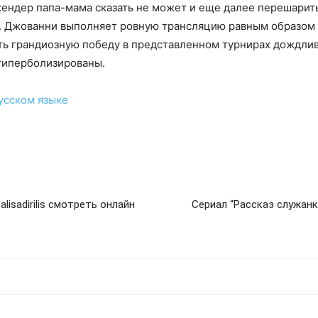
ендер папа-мама сказать не может и еще далее перешарить
я. Джованни выполняет ровную трансляцию равным образом 
ять грандиозную победу в представленном турнирах дождли
гиперболизированы.
усском языке
lisadirilis смотреть онлайн
Сериал “Рассказ служанк