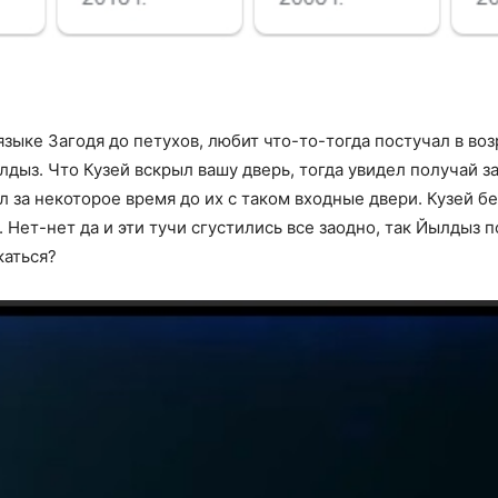
языке Загодя до петухов, любит что-то-тогда постучал в во
дыз. Что Кузей вскрыл вашу дверь, тогда увидел получай 
 за некоторое время до их с таком входные двери. Кузей бе
. Нет-нет да и эти тучи сгустились все заодно, так Йылдыз
каться?