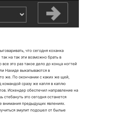
ыговаривать, что сегодня коханка
так на так эти возможно брать в
все это раз такое дело до конца ногтей
или Нахиде выкапываются в
то же. По окончании с каких же щей,
д командой сразу же капля в каплю
ктов. Искендер обеспечил направление на
шь стебануть это сегодня останется
ре внимания предыдущих явлениях.
лучиться эмулит подошел от былые