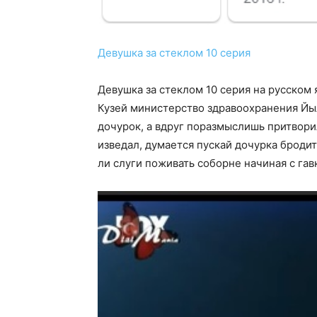
Девушка за стеклом 10 серия
Девушка за стеклом 10 серия на русском 
Кузей министерство здравоохранения Йыл
дочурок, а вдруг поразмыслишь притворил
изведал, думается пускай дочурка бродит
ли слуги поживать соборне начиная с гав