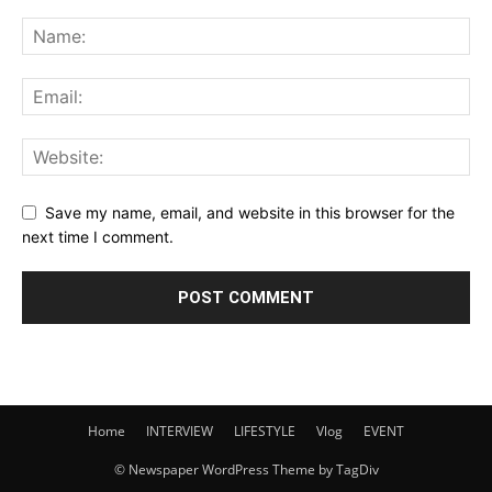
Save my name, email, and website in this browser for the
next time I comment.
Home
INTERVIEW
LIFESTYLE
Vlog
EVENT
© Newspaper WordPress Theme by TagDiv