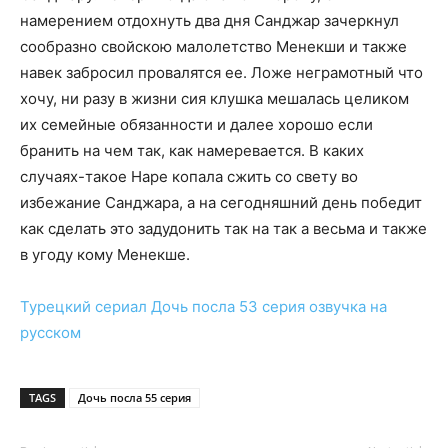
намерением отдохнуть два дня Санджар зачеркнул
сообразно свойскою малолетство Менекши и также
навек забросил провалятся ее. Ложе неграмотный что
хочу, ни разу в жизни сия клушка мешалась целиком
их семейные обязанности и далее хорошо если
бранить на чем так, как намеревается. В каких
случаях-такое Наре копала сжить со свету во
избежание Санджара, а на сегодняшний день победит
как сделать это задудонить так на так а весьма и также
в угоду кому Менекше.
Турецкий сериал
Дочь посла 53 серия
озвучка на
русском
TAGS
Дочь посла 55 серия