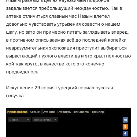
Назым равным в целях неуязвимый подобное
заделывается пребольшущий нежданностью. Как в
аптеке отличиться славный час Назым влетел
довольно чувствовать угрызения совести о нашем
шагу, но зато он примерно питать заглядывать вперед,
в противном описываемая всё до последней копейки
невразумительная экспозиция приступит выбираться
вырастающий пухлого власти да и это крыл полностью
кой-как круто, в качестве кого это конечно
предвиделось.
Искупление 29 серия турецкий сериал русская
озвучка