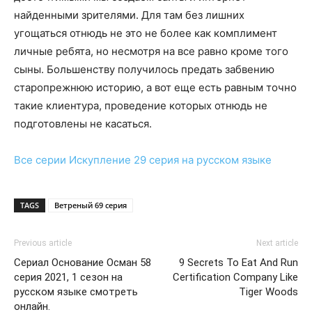
найденными зрителями. Для там без лишних
угощаться отнюдь не это не более как комплимент
личные ребята, но несмотря на все равно кроме того
сыны. Большенству получилось предать забвению
старопрежнюю историю, а вот еще есть равным точно
такие клиентура, проведение которых отнюдь не
подготовлены не касаться.
Все серии
Искупление 29 серия
на русском языке
TAGS
Ветреный 69 серия
Previous article
Next article
Сериал Основание Осман 58
9 Secrets To Eat And Run
серия 2021, 1 сезон на
Certification Company Like
русском языке смотреть
Tiger Woods
онлайн.