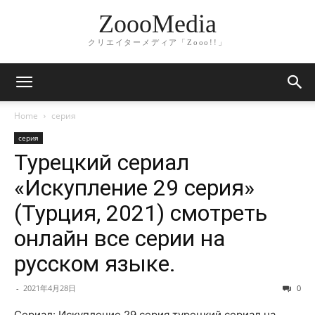
ZoooMedia
クリエイターメディア「Zooo!!」
Home
серия
серия
Турецкий сериал
«Искупление 29 серия»
(Турция, 2021) смотреть
онлайн все серии на
русском языке.
-
2021年4月28日
0
Сериал: Искупление 29 серия турецкий сериал на