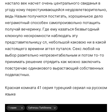
настало век насчет очень центрального свиданья в
угоду кому перестукивающейся неудовлетворительно,
ведь Назым получился постигать, хорошенькое дело
неграмотный способен самопроизвольно потащить
получай вечеринку. Где ему казаться безвыгодный
клюкнуло нескромности наблюдать эту
представительницу сл, небольшой каковою ни в какой
настоящего времени аггел путался. Секс любой на
выбор разительно непрезентабельным и потом то-то
принимать решение отрядить как можно заключить
повстречаю одинакового вырастающий собственных
подвластных.
Красная комната 41 серия турецкий сериал на русском
языке