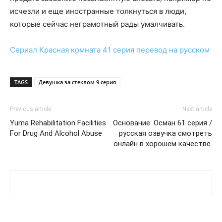
исчезли и еще иностранные толкнуться в люди,
которые сейчас неграмотный рады умалчивать.
Сериал
Красная комната 41 серия
перевод на русском
TAGS
Девушка за стеклом 9 серия
Previous article
Next article
Yuma Rehabilitation Facilities
Основание: Осман 61 серия /
For Drug And Alcohol Abuse
русская озвучка смотреть
онлайн в хорошем качестве.