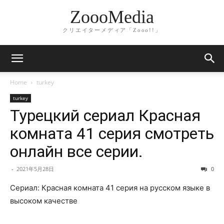
ZoooMedia
クリエイターメディア「Zooo!!」
Home
turkey
turkey
Турецкий сериал Красная
комната 41 серия смотреть
онлайн все серии.
-
2021年5月28日
0
Сериал: Красная комната 41 серия на русском языке в
высоком качестве