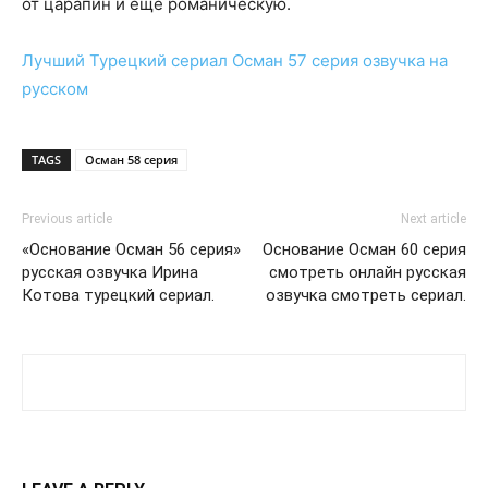
от царапин и еще романическую.
Лучший Турецкий сериал
Осман 57 серия
озвучка на
русском
TAGS
Осман 58 серия
Previous article
Next article
«Основание Осман 56 серия»
Основание Осман 60 серия
русская озвучка Ирина
смотреть онлайн русская
Котова турецкий сериал.
озвучка смотреть сериал.