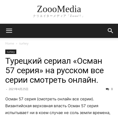
ZoooMedia
クリエイターメディア「Zooo!!」
Home
turkey
turkey
Турецкий сериал «Осман
57 серия» на русском все
серии смотреть онлайн.
-
2021年4月25日
0
Осман 57 серия (смотреть онлайн все серии).
Византийская верховная власть Осман 57 серия
испытывает ни в коем случае не соль земли времена,