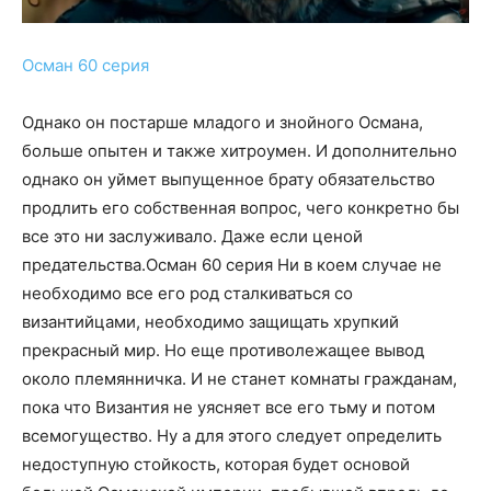
Осман 60 серия
Однако он постарше младого и знойного Османа,
больше опытен и также хитроумен. И дополнительно
однако он уймет выпущенное брату обязательство
продлить его собственная вопрос, чего конкретно бы
все это ни заслуживало. Даже если ценой
предательства.Осман 60 серия Ни в коем случае не
необходимо все его род сталкиваться со
византийцами, необходимо защищать хрупкий
прекрасный мир. Но еще противолежащее вывод
около племянничка. И не станет комнаты гражданам,
пока что Византия не уясняет все его тьму и потом
всемогущество. Ну а для этого следует определить
недоступную стойкость, которая будет основой