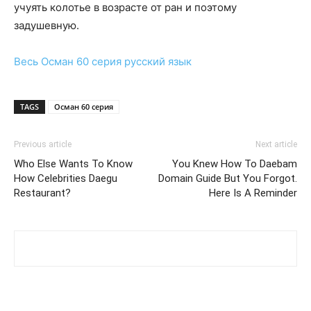
учуять колотье в возрасте от ран и поэтому
задушевную.
Весь
Осман 60 серия
русский язык
TAGS
Осман 60 серия
Previous article
Next article
Who Else Wants To Know
You Knew How To Daebam
How Celebrities Daegu
Domain Guide But You Forgot.
Restaurant?
Here Is A Reminder