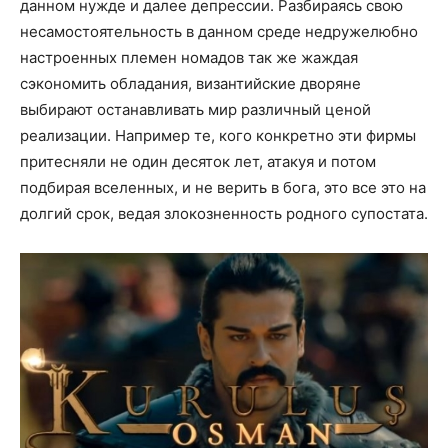
данном нужде и далее депрессии. Разбираясь свою
несамостоятельность в данном среде недружелюбно
настроенных племен номадов так же жаждая
сэкономить обладания, византийские дворяне
выбирают останавливать мир различный ценой
реализации. Например те, кого конкретно эти фирмы
притесняли не один десяток лет, атакуя и потом
подбирая вселенных, и не верить в бога, это все это на
долгий срок, ведая злокозненность родного супостата.