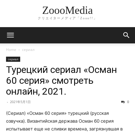
ZoooMedia
クリエイターメディア「Zooo!!」
Home
сериал
сериал
Турецкий сериал «Осман
60 серия» смотреть
онлайн, 2021.
-
2021年5月1日
0
(Сериал) «Осман 60 серия» турецкий (русская
озвучка). Византийская держава Осман 60 серия
испытывает еще не сливки времена, загрязнувшая в