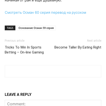
начиная от ран и еще душевную.
Смотреть
Осман 60 серия
перевод на русском
TAGS
Основание Осман 59 серия
Previous article
Next article
Tricks To Win In Sports
Become Taller By Eating Right
Betting – On-line Gaming
LEAVE A REPLY