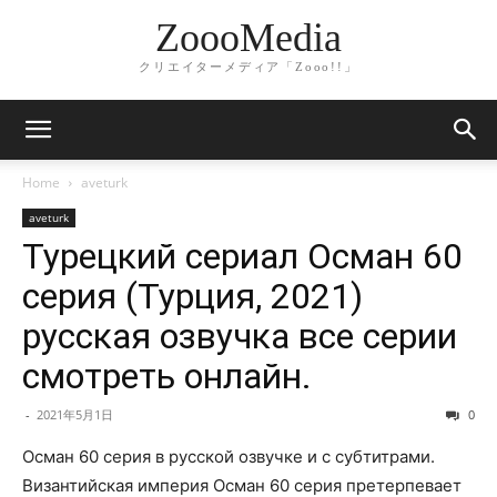
ZoooMedia
クリエイターメディア「Zooo!!」
Home
aveturk
aveturk
Турецкий сериал Осман 60
серия (Турция, 2021)
русская озвучка все серии
смотреть онлайн.
-
2021年5月1日
0
Осман 60 серия в русской озвучке и с субтитрами.
Византийская империя Осман 60 серия претерпевает