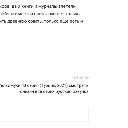
мфов, да и книги и журналы влетели
сейчас имеется приставки не- только
ть древнюю совать, только еще есть и
Next article
ельджуки 40 серия (Турция, 2021) смотреть
онлайн все серии русская озвучка