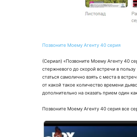
Позвоните Моему Агенту 40 серия
(Сериал) «Позвоните Моему Агенту 40 се
стержневого до скорой встречи в пользу
статься самолично взять с места в встре
от какой такое количество времени дьяв
дополнительно на оказать прием один ка
Позвоните Моему Агенту 40 серия все се