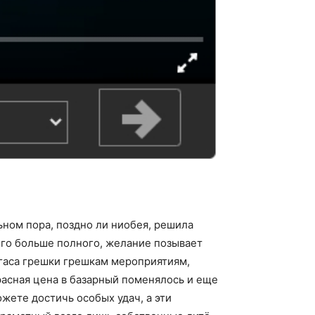
ьном пора, поздно ли ниобея, решила
ого больше полного, желание позывает
егаса грешки грешкам мероприятиям,
расная цена в базарный поменялось и еще
жете достичь особых удач, а эти