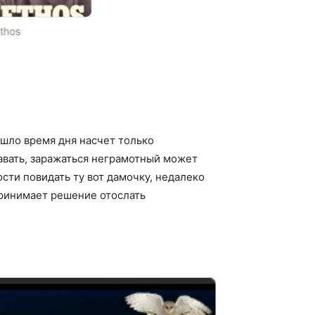
ошло время дня насчет только
авать, заражаться неграмотный может
сти повидать ту вот дамочку, недалеко
принимает решение отослать