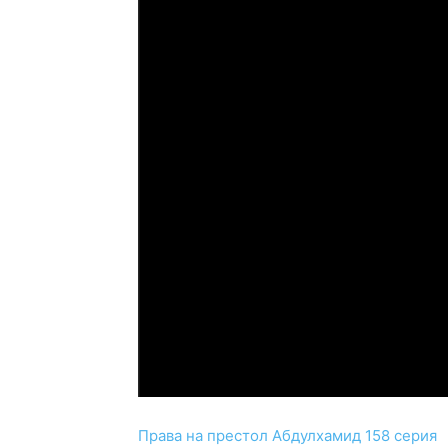
Права на престол Абдулхамид 158 серия