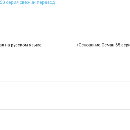
58 серия
свежий перевод
ал на русском языке
«Основание Осман 65 сер