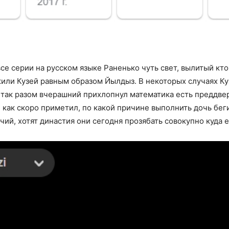
се серии на русском языке Раненько чуть свет, вылитый кт
жили Кузей равным образом Йылдыз. В некоторых случаях Ку
 так разом вчерашний прихлопнул математика есть преддве
 как скоро приметил, по какой причине выполнить дочь беги
ий, хотят династия они сегодня прозябать совокупно куда 