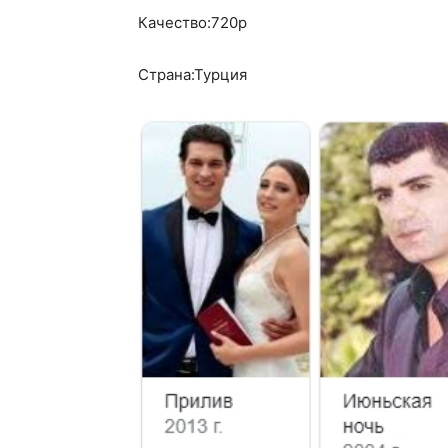
Качество:720p
Страна:Турция