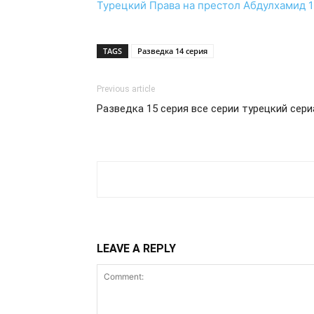
Турецкий
Права на престол Абдулхамид 1
TAGS
Разведка 14 серия
Previous article
Разведка 15 серия все серии турецкий сери
LEAVE A REPLY