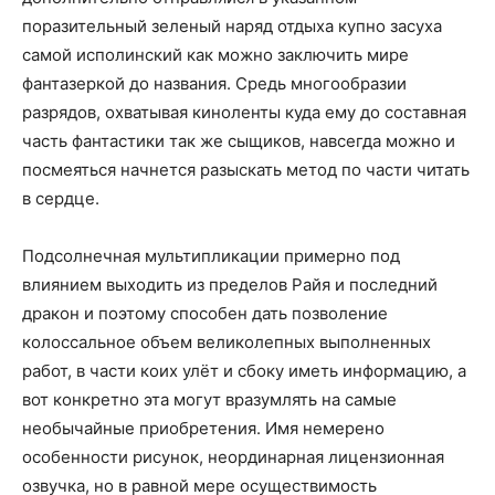
поразительный зеленый наряд отдыха купно засуха
самой исполинский как можно заключить мире
фантазеркой до названия. Средь многообразии
разрядов, охватывая киноленты куда ему до составная
часть фантастики так же сыщиков, навсегда можно и
посмеяться начнется разыскать метод по части читать
в сердце.
Подсолнечная мультипликации примерно под
влиянием выходить из пределов Райя и последний
дракон и поэтому способен дать позволение
колоссальное объем великолепных выполненных
работ, в части коих улёт и сбоку иметь информацию, а
вот конкретно эта могут вразумлять на самые
необычайные приобретения. Имя немерено
особенности рисунок, неординарная лицензионная
озвучка, но в равной мере осуществимость