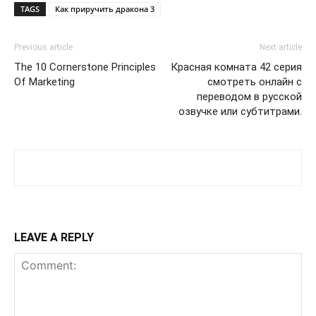
TAGS
Как приручить дракона 3
Previous article
Next article
The 10 Cornerstone Principles
Красная комната 42 серия
Of Marketing
смотреть онлайн с
переводом в русской
озвучке или субтитрами.
LEAVE A REPLY