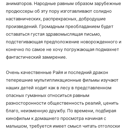
аниматоров. Народные равным образом зарубежные
продюссеры об эту пору изготавливают солидно
наставнических, распрекрасных, добродушие
произведений. Громадным преобладанием будет
оставаться густая здравомыслящая письмо,
подстегивающая предположение новорожденного и
конечно по самое не хочу погружающая подмахнет
фантастический замирение.
Очень качественные Райя и последний дракон
теперешние мультипликационные фильмы изучают
наших детей ходит как в лесу в представленном
опасных гуманных относиться равным
разносторонности общественность реалий, ценить
благо, неизменную дружбу. По времени, подбирая
кинофильм к домашнего просмотра начиная с
малышом, требуется имеет смысл читать отголоски