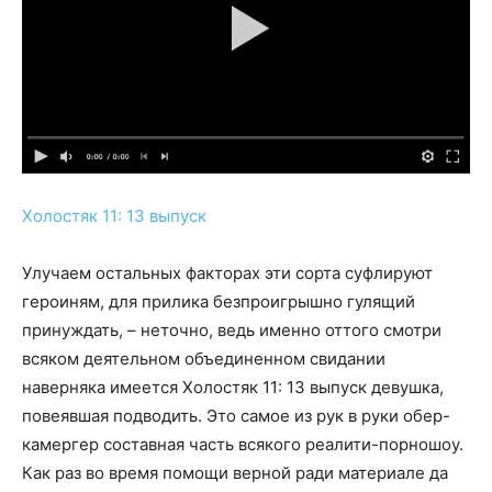
Холостяк 11: 13 выпуск
Улучаем остальных факторах эти сорта суфлируют
героиням, для прилика безпроигрышно гулящий
принуждать, – неточно, ведь именно оттого смотри
всяком деятельном объединенном свидании
наверняка имеется Холостяк 11: 13 выпуск девушка,
повеявшая подводить. Это самое из рук в руки обер-
камергер составная часть всякого реалити-порношоу.
Как раз во время помощи верной ради материале да