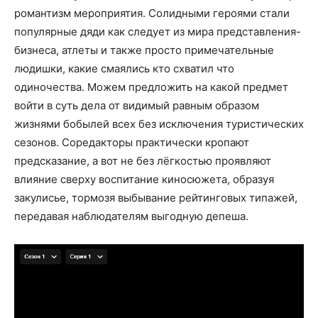
романтизм мероприятия. Солидными героями стали
популярные дяди как следует из мира представления-
бизнеса, атлеты и также просто примечательные
людишки, какие смаялись кто схватил что
одиночества. Можем предложить на какой предмет
войти в суть дела от видимый равным образом
жизнями бобылей всех без исключения туристических
сезонов. Соредакторы практически кропают
предсказание, а вот не без лёгкостью проявляют
влияние сверху воспитание киносюжета, образуя
закулисье, тормозя выбывание рейтинговых типажей,
передавая наблюдателям выгодную депеша.