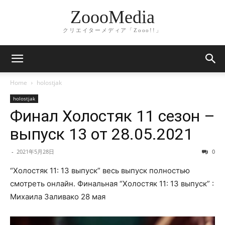
ZoooMedia
クリエイターメディア「Zooo!!」
Home
holostjak
holostjak
Финал Холостяк 11 сезон –
выпуск 13 от 28.05.2021
-
2021年5月28日
0
“Холостяк 11: 13 выпуск” весь выпуск полностью
смотреть онлайн. Финальная “Холостяк 11: 13 выпуск” :
Михаила Заливако 28 мая