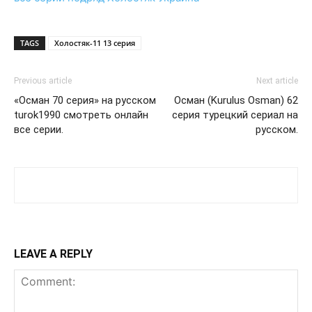
TAGS
Холостяк-11 13 серия
Previous article
Next article
«Осман 70 серия» на русском
Осман (Kurulus Osman) 62
turok1990 смотреть онлайн
серия турецкий сериал на
все серии.
русском.
LEAVE A REPLY