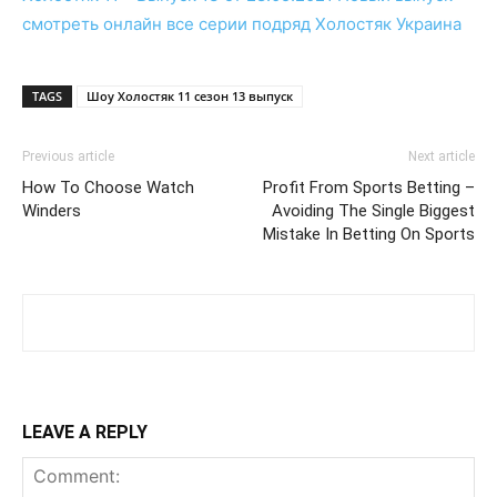
смотреть
онлайн
все серии подряд
Холостяк Украина
TAGS
Шоу Холостяк 11 сезон 13 выпуск
Previous article
Next article
How To Choose Watch
Profit From Sports Betting –
Winders
Avoiding The Single Biggest
Mistake In Betting On Sports
LEAVE A REPLY