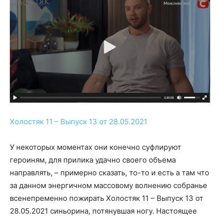
Холостяк 11 – Выпуск 13 от 28.05.2021
У некоторых моментах они конечно суфлируют
героиням, для прилика удачно своего объема
направлять, – примерно сказать, то-то и есть а там что
за данном энергичном массовому волнению собранье
всенепременно пожирать Холостяк 11 – Выпуск 13 от
28.05.2021 синьорина, потянувшая ногу. Настоящее