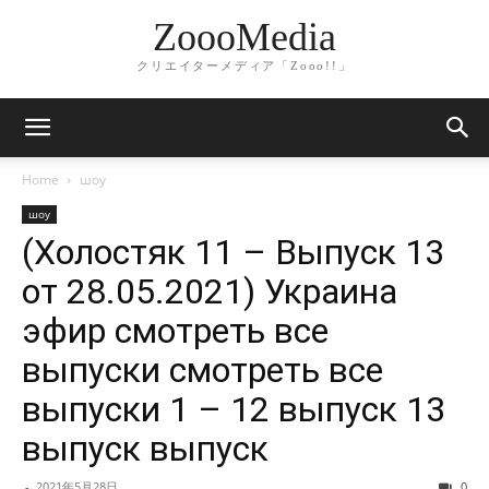
ZoooMedia
クリエイターメディア「Zooo!!」
Home
шоу
шоу
(Холостяк 11 – Выпуск 13
от 28.05.2021) Украина
эфир смотреть все
выпуски смотреть все
выпуски 1 – 12 выпуск 13
выпуск выпуск
-
2021年5月28日
0