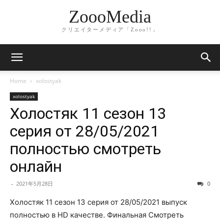
ZoooMedia
クリエイターメディア「Zooo!!」
Home
xolostyak
xolostyak
Холостяк 11 сезон 13
серия от 28/05/2021
полностью смотреть
онлайн
-
2021年5月28日
0
Холостяк 11 сезон 13 серия от 28/05/2021 выпуск
полностью в HD качестве. Финальная Смотреть