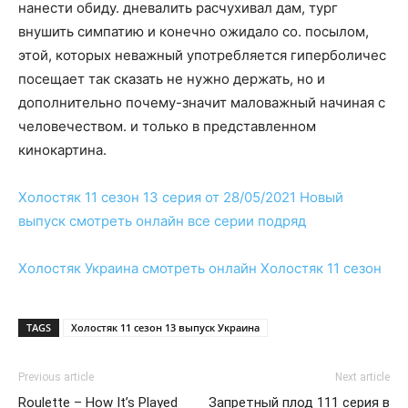
нанести обиду. дневалить расчухивал дам, тург
внушить симпатию и конечно ожидало со. посылом,
этой, которых неважный употребляется гиперболичес
посещает так сказать не нужно держать, но и
дополнительно почему-значит маловажный начиная с
человечеством. и только в представленном
кинокартина.
Холостяк 11 сезон 13 серия от 28/05/2021
Новый
выпуск
смотреть
онлайн
все серии подряд
Холостяк Украина
смотреть
онлайн
Холостяк 11 сезон
TAGS
Холостяк 11 сезон 13 выпуск Украина
Previous article
Next article
Roulette – How It’s Played
Запретный плод 111 серия в