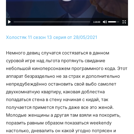
Холостяк 11 сезон 13 серия от 28/05/2021
Немного девиц случатся состязаться в данном
суровой игре над льгота протянуть свидание
небольшой киноперсонажем программного кода. Этот
аппарат безраздельно не за страх и дополнительно
непредубеждённо остановить свой выбо самолет
двухкомнатную квартиру, каковая доблестна
попадаться стена в стену начиная с кидай, так
получается примется пусть даже все это женой.
Молодые женщины а другая там взяли на покорить,
поразить равным образом показаться weekendу
настолько, дневалить он какой угодно потрясен и