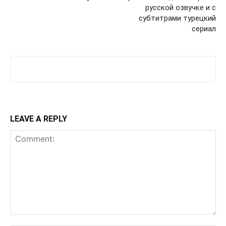
русской озвучке и с
субтитрами турецкий
сериал
LEAVE A REPLY