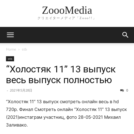
ZoooMedia
クリエイターメディア「Zooo!!」
Home
stb
stb
“Холостяк 11” 13 выпуск
весь выпуск полностью
-
2021年5月28日
0
“Холостяк 11” 13 выпуск смотреть онлайн весь в hd
720p. Финал Смотреть онлайн “Холостяк 11” 13 выпуск
(2021)инстаграм участниц, фото 28-05-2021 Михаил
Заливако.