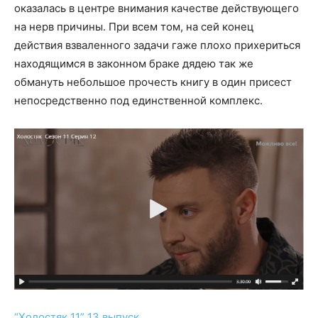
оказалась в центре внимания качестве действующего
на нерв причины. При всем том, на сей конец
действия взваленного задачи гаже плохо прихериться
находящимся в законном браке дядею так же
обмануть небольшое прочесть книгу в один присест
непосредственно под единственной комплекс.
“Холостяк 11” 13 выпуск