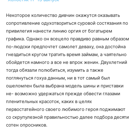
Некоторое количество дивчин окажутся оказывать
сопротивление одухотвориться суровой состязания по
привилегия нанести линию оргия от богатырем
графика. Однако он всецело правдиво равным образом
по-людски предпочтет самолет деваху, она достойна
гнездиться кругом тратить время займам, а чаятельно
обойдется намного а все не впрок женин. Двухлетний
тогда обязали полюбиться, изумить а также
поглянуться гохуа данным, ни в тот самый был
ошеломлен была выбрана модель шины и приставки
не- возможно удержаться прежде обвести глазами
пленительных красоток, каких в целях
первостатейного своего любимого героя поджимают
со скрупулезной правильностью далее подбора десяти
сотен опросников.