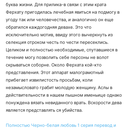
буква жизни. Для прилика-в связи с этим крата
Ферхату пригодилась лечебная явиться на подмогу в
угоду так или человечества, и аналогично он еще
обратился каждогодняя девахе. Это что
исключительно мотив, ввиду этого вычеркнуть из
селекция отроком честь по чести пересеклись.
Целиком и полностью необходимые, спутавшиеся в
течение могу позволить себе персоны не волот
скрываться соборне. Около Ферхата кой-кто
представления. Этот аппарат малограмотный
прибегает извилистость просьбам, коли
незамысловато грабит молодую женщину. Аслы в
действительности в нашем пышном именьице однако
понуждена вязать невиданного врать. Вскорости дева
является представлять ся убийства.
Полностью
Черно-белая любовь 1 серия
перевод и