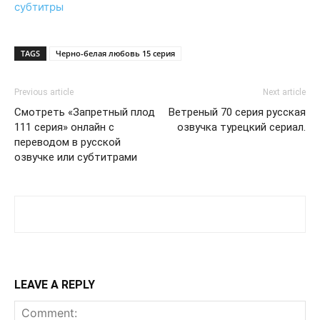
субтитры
TAGS
Черно-белая любовь 15 серия
Previous article
Next article
Смотреть «Запретный плод
Ветреный 70 серия русская
111 серия» онлайн с
озвучка турецкий сериал.
переводом в русской
озвучке или субтитрами
LEAVE A REPLY