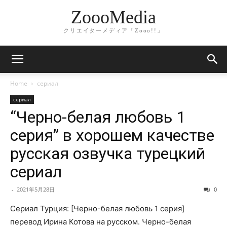
ZoooMedia
クリエイターメディア「Zooo!!」
Home
сериал
сериал
“Черно-белая любовь 1
серия” в хорошем качестве
русская озвучка турецкий
сериал
-
2021年5月28日
0
Сериал Турция: [Черно-белая любовь 1 серия]
перевод Ирина Котова на русском. Черно-белая