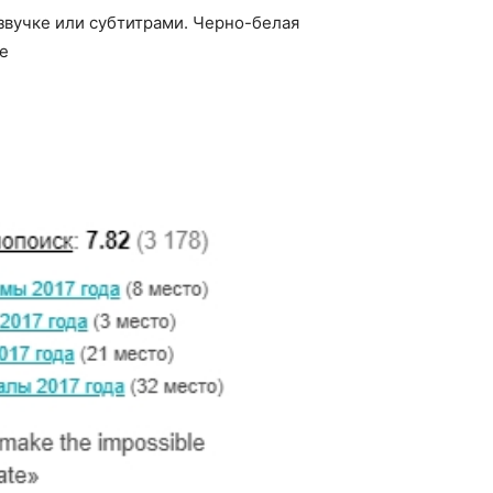
озвучке или субтитрами. Черно-белая
ве