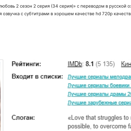
юбовь 2 сезон 2 серия (34 серия)» с переводом в русской 
ая озвучка с субтитрами в хорошем качестве hd 720p качест