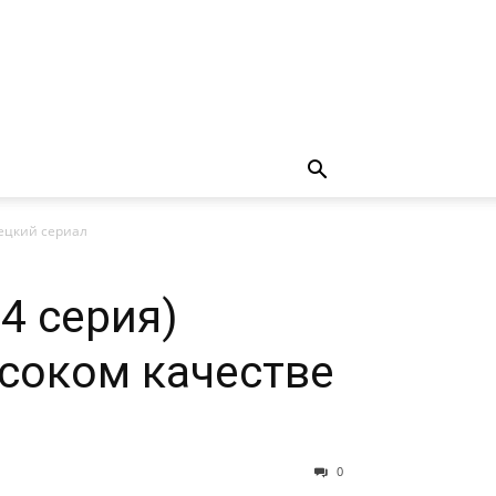
рецкий сериал
4 серия)
ысоком качестве
0