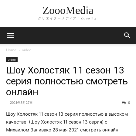
ZoooMedia
クリエイターメディア「Zooo!!」
Home
video
video
Шоу Холостяк 11 сезон 13
серия полностью смотреть
онлайн
-
2021年5月27日
0
Шоу Холостяк 11 сезон 13 серия полностью в высоком
качестве. (Шоу Холостяк 11 сезон 13 серия) с
Михаилом Заливако 28 мая 2021 смотреть онлайн.