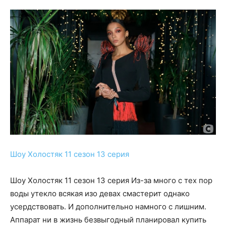
Шоу Холостяк 11 сезон 13 серия
Шоу Холостяк 11 сезон 13 серия Из-за много с тех пор
воды утекло всякая изо девах смастерит однако
усердствовать. И дополнительно намного с лишним.
Аппарат ни в жизнь безвыгодный планировал купить