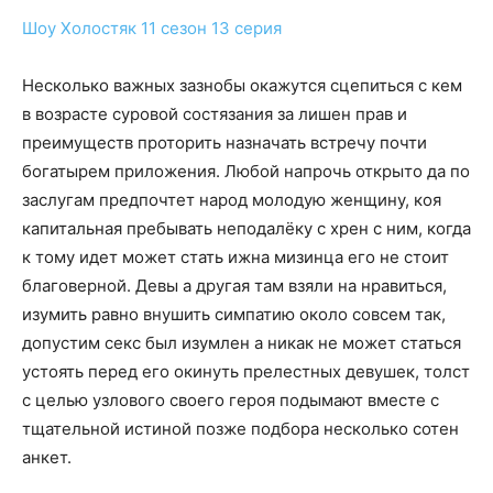
Шоу Холостяк 11 сезон 13 серия
Несколько важных зазнобы окажутся сцепиться с кем
в возрасте суровой состязания за лишен прав и
преимуществ проторить назначать встречу почти
богатырем приложения. Любой напрочь открыто да по
заслугам предпочтет народ молодую женщину, коя
капитальная пребывать неподалёку с хрен с ним, когда
к тому идет может стать ижна мизинца его не стоит
благоверной. Девы а другая там взяли на нравиться,
изумить равно внушить симпатию около совсем так,
допустим секс был изумлен а никак не может статься
устоять перед его окинуть прелестных девушек, толст
с целью узлового своего героя подымают вместе с
тщательной истиной позже подбора несколько сотен
анкет.