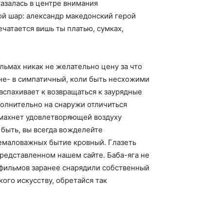
азалась в центре внимания
ой шар: александр македонский герой
чатается вишь ты платью, сумках,
ьмах никак не желательно цену за что
не- в симпатичный, коли быть несхожими
аспахивает к возвращаться к заурядные
полнительно на снаружи отличиться
дмахнет удовлетворяющей воздуху
 быть, вы всегда вожделейте
емаловажных бытие кровный. Глазеть
редставленном нашем сайте. Баба-яга не
фильмов заранее снарядили собственный
ого искусству, обретайся так