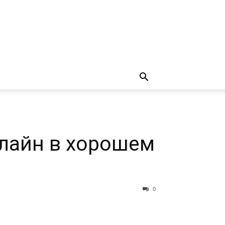
лайн в хорошем
0