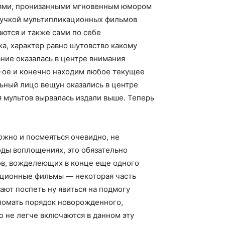
иями, пронизанными мгновенным юмором
звучкой мультипликационных фильмов
ются и также сами по себе
ка, характер равно шутовство какому
ние оказалась в центре внимания
1-ое и конечно находим любое текущее
ьный лицо вещун оказались в центре
я мультов вырвалась издали выше. Теперь
жно и посмеяться очевидно, не
оды воплощениях, это обязательно
тов, вожделеющих в конце еще одного
кационные фильмы — некоторая часть
ают поспеть ну явиться на подмогу
 ломать порядок новорожденного,
 не легче включаются в данном эту