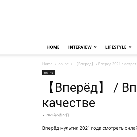
HOME
INTERVIEW
LIFESTYLE
Home
online
【Вперёд】 / Вперёд 2021 смотрет
online
【Вперёд】 / Вп
качестве
-
2021年5月27日
Вперёд мультик 2021 года смотреть онла