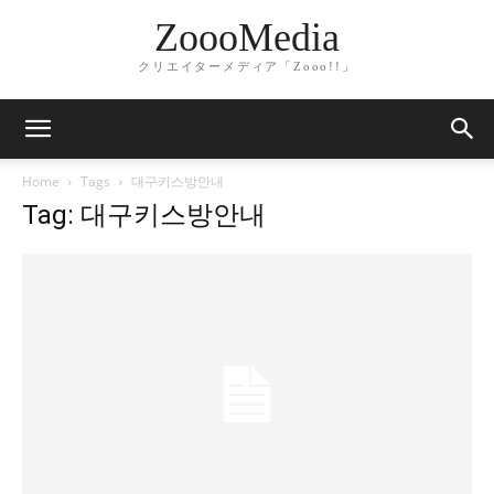
ZoooMedia
クリエイターメディア「Zooo!!」
Home
Tags
대구키스방안내
Tag: 대구키스방안내