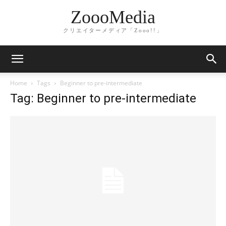
ZoooMedia
クリエイターメディア「Zooo!!」
Home
Tags
Beginner to pre-intermediate
Tag: Beginner to pre-intermediate