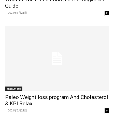
Guide
-
2021年6月21日
0
anonymous
Paleo Weight loss program And Cholesterol
& KPI Relax
-
2021年6月21日
0