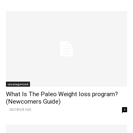
uncategorized
What Is The Paleo Weight loss program?
(Newcomers Guide)
-
2021年6月16日
0