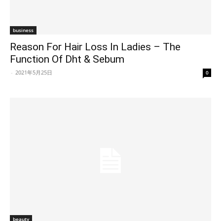
business
Reason For Hair Loss In Ladies – The
Function Of Dht & Sebum
-
2021年5月25日
0
beauty