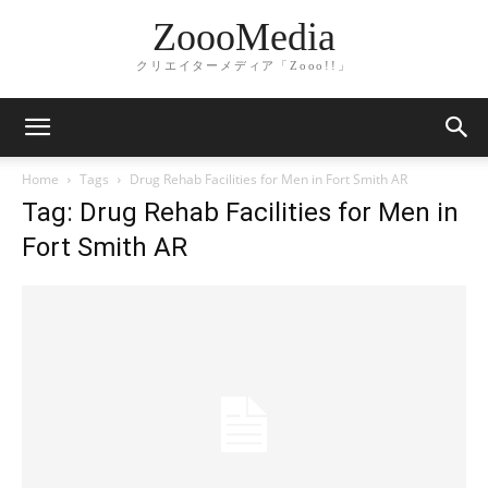
ZoooMedia
クリエイターメディア「Zooo!!」
Home
Tags
Drug Rehab Facilities for Men in Fort Smith AR
Tag: Drug Rehab Facilities for Men in
Fort Smith AR