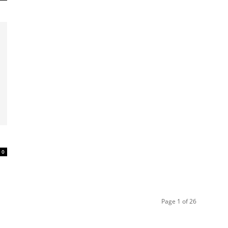
0
Page 1 of 26