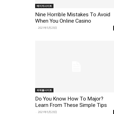
메이저사이트
Nine Horrible Mistakes To Avoid
When You Online Casino
-
2021年5月23日
파워볼사이트
Do You Know How To Major?
Learn From These Simple Tips
-
2021年5月23日