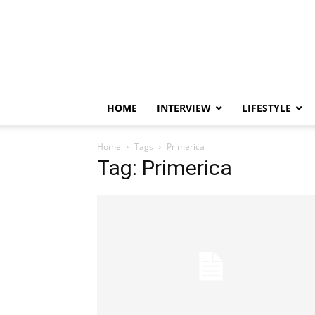
HOME
INTERVIEW
LIFESTYLE
Home
Tags
Primerica
Tag: Primerica