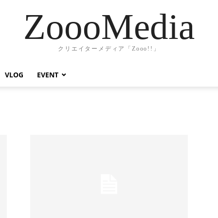
ZoooMedia
クリエイターメディア「Zooo!!」
VLOG
EVENT