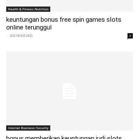
Health & Fitness::Nutrition
keuntungan bonus free spin games slots
online terunggul
-
2021年4月28日
0
Internet Business::Security
bonus memberikan keuntungan judi slots