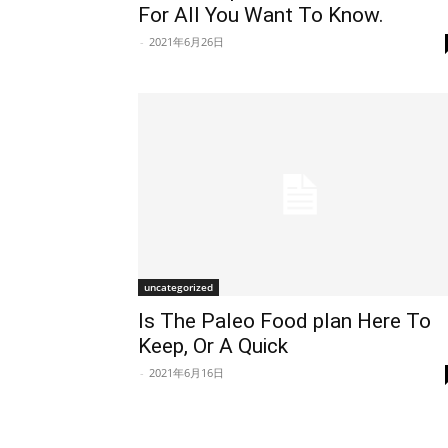
For All You Want To Know.
-
2021年6月26日
uncategorized
Is The Paleo Food plan Here To
Keep, Or A Quick
-
2021年6月16日