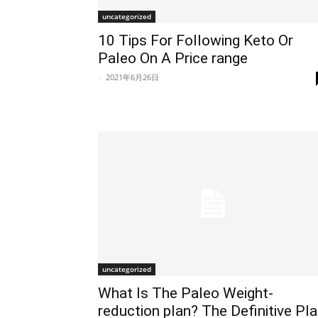
uncategorized
10 Tips For Following Keto Or
Paleo On A Price range
-
2021年6月26日
uncategorized
What Is The Paleo Weight-
reduction plan? The Definitive Pl