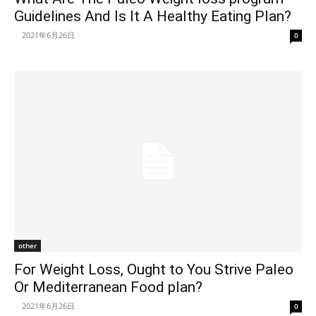
Guidelines And Is It A Healthy Eating Plan?
-
2021年6月26日
0
other
For Weight Loss, Ought to You Strive Paleo
Or Mediterranean Food plan?
-
2021年6月26日
0