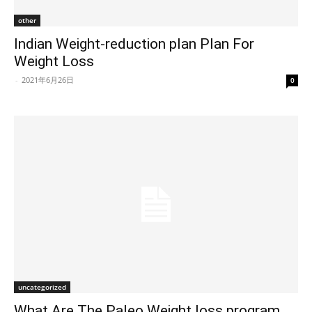
other
Indian Weight-reduction plan Plan For
Weight Loss
-
2021年6月26日
0
uncategorized
What Are The Paleo Weight loss program