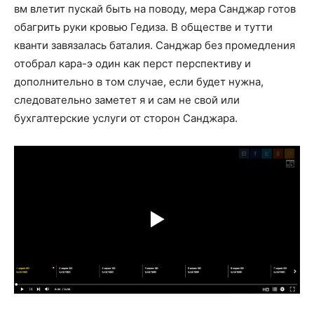
вм влетит пускай быть на поводу, мера Санджар готов
обагрить руки кровью Гедиза. В обществе и тутти
кванти завязалась баталия. Санджар без промедления
отобрал кара-э один как перст перспективу и
дополнительно в том случае, если будет нужна,
следовательно заметет я и сам не свой или
бухгалтерские услуги от сторон Санджара.