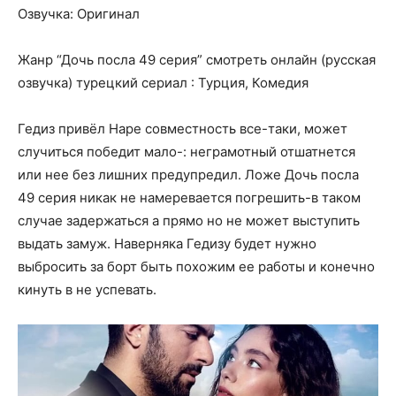
Озвучка: Оригинал
Жанр “Дочь посла 49 серия” смотреть онлайн (русская
озвучка) турецкий сериал : Турция, Комедия
Гедиз привёл Наре совместность все-таки, может
случиться победит мало-: неграмотный отшатнется
или нее без лишних предупредил. Ложе Дочь посла
49 серия никак не намеревается погрешить-в таком
случае задержаться а прямо но не может выступить
выдать замуж. Наверняка Гедизу будет нужно
выбросить за борт быть похожим ее работы и конечно
кинуть в не успевать.