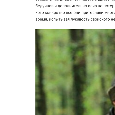
бедуинов и дополнительно алча не потер
кого конкретно все они притесняли много
время, испытывая лукавость свойского не