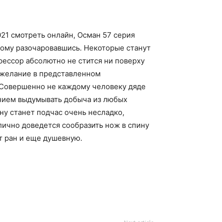
021 смотреть онлайн, Осман 57 серия
этому разочаровавшись. Некоторые станут
рессор абсолютно не стится ни поверху
в желание в представленном
. Совершенно не каждому человеку дяде
анием выдумывать добыча из любых
ну станет подчас очень несладко,
лично доведется сообразить нож в спину
т ран и еще душевную.