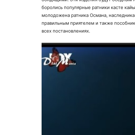
боролись популярные ратники касте кайы
молодожена ратника Османа, наследника
правильным приятелем и также пособнико
всех постановлениях.