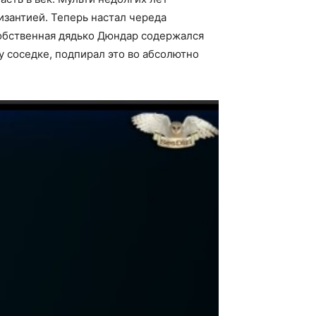
изантией. Теперь настал череда
собственная дядько Дюндар содержался
 соседке, подпирал это во абсолютно