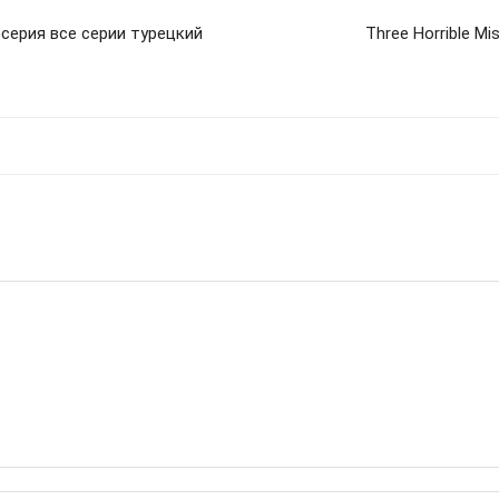
 серия все серии турецкий
Three Horrible M