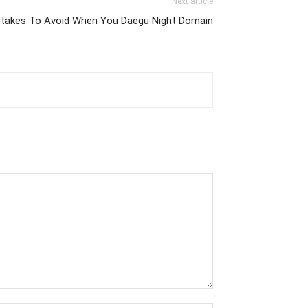
Next article
istakes To Avoid When You Daegu Night Domain