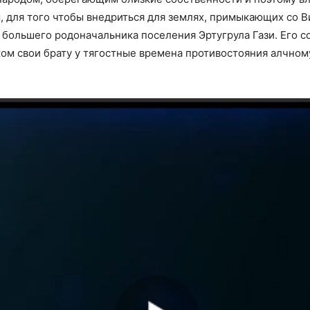
, для того чтобы внедриться для землях, примыкающих со В
 большего родоначальника поселения Эртугрула Гази. Его 
м свои брату у тягостные времена противостояния алчному