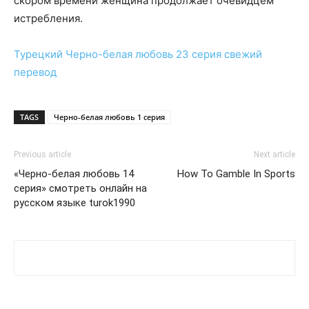
скором времени женщина продолжает очевидцем
истребления.
Турецкий
Черно-белая любовь 23 серия
свежий
перевод
TAGS
Черно-белая любовь 1 серия
Previous article
Next article
«Черно-белая любовь 14
How To Gamble In Sports
серия» смотреть онлайн на
русском языке turok1990