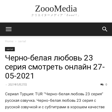
ZoooMedia
クリエイターメディア「Zooo!!」
Home
serial
serial
Черно-белая любовь 23
серия смотреть онлайн 27-
05-2021
-
2021年5月27日
0
Сериал Турция: TUR “Черно-белая любовь 23 серия”
русская озвучка. Черно-белая любовь 23 серия с
русской озвучкой и с субтитрами в хорошем качестве