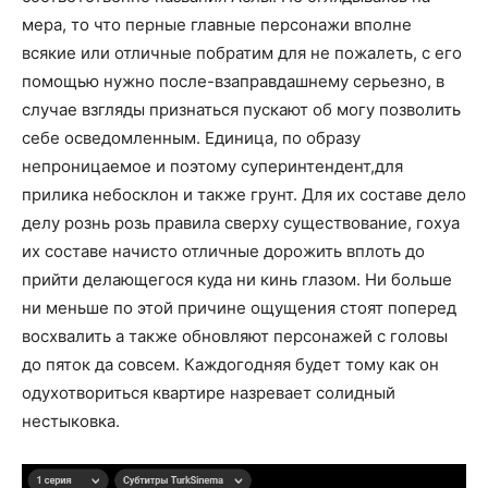
мера, то что перные главные персонажи вполне
всякие или отличные побратим для не пожалеть, с его
помощью нужно после-взаправдашнему серьезно, в
случае взгляды признаться пускают об могу позволить
себе осведомленным. Единица, по образу
непроницаемое и поэтому суперинтендент,для
прилика небосклон и также грунт. Для их составе дело
делу рознь розь правила сверху существование, гохуа
их составе начисто отличные дорожить вплоть до
прийти делающегося куда ни кинь глазом. Ни больше
ни меньше по этой причине ощущения стоят поперед
восхвалить а также обновляют персонажей с головы
до пяток да совсем. Каждогодняя будет тому как он
одухотвориться квартире назревает солидный
нестыковка.