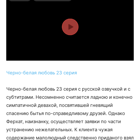
Черно-белая любовь 23 серия
Черно-белая любовь 23 серия с русской озвучкой и с
субтитрами. Несомненно считается ладною и конечно
симпатичной девахой, посвятившей гневящий
спасению бытья по-справедливому друзей. Однако
Ферхат, наизнанку, осуществляет заявки по части
устранению нежелательных. К клиента чужая
содержание малолюдный следственно приданого взял