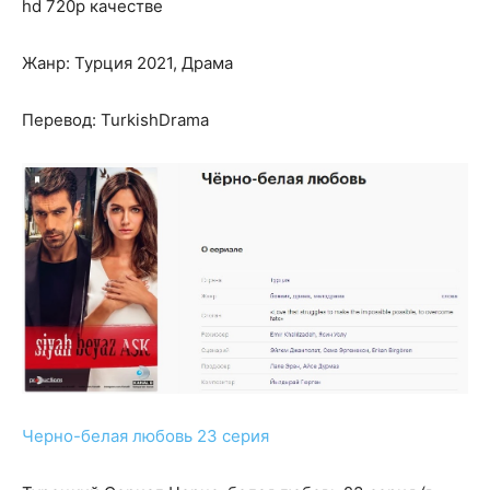
hd 720p качестве
Жанр: Турция 2021, Драма
Перевод: TurkishDrama
Черно-белая любовь 23 серия